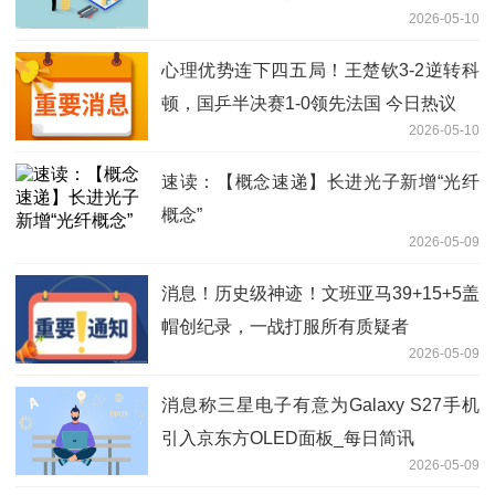
2026-05-10
心理优势连下四五局！王楚钦3-2逆转科
顿，国乒半决赛1-0领先法国 今日热议
2026-05-10
速读：【概念速递】长进光子新增“光纤
概念”
2026-05-09
消息！历史级神迹！文班亚马39+15+5盖
帽创纪录，一战打服所有质疑者
2026-05-09
消息称三星电子有意为Galaxy S27手机
引入京东方OLED面板_每日简讯
2026-05-09