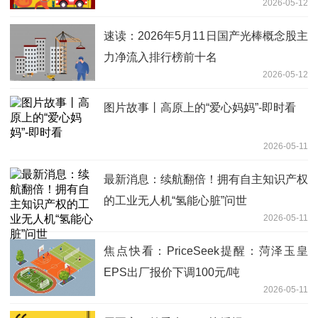
2026-05-12
速读：2026年5月11日国产光棒概念股主
力净流入排行榜前十名
2026-05-12
图片故事丨高原上的“爱心妈妈”-即时看
2026-05-11
最新消息：续航翻倍！拥有自主知识产权
的工业无人机“氢能心脏”问世
2026-05-11
焦点快看：PriceSeek提醒：菏泽玉皇
EPS出厂报价下调100元/吨
2026-05-11