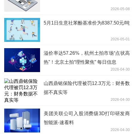
2026-05-08
5月1日生意社苯酚基准价为8387.50元/吨
2026-05-01
溢价率达57.26%，杭州土拍市场“点状高
热”！北京土拍“理性聚焦” 每日信息
2026-04-30
山西鼎铭保险代理被罚12.3万元：财务数
据不真实等
2026-04-30
美团关联公司入股消费级3D打印研发商
智能派-速看料
2026-04-30