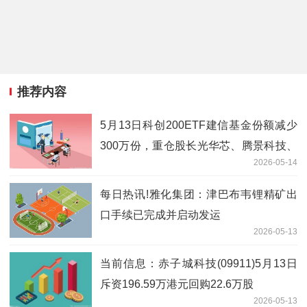
推荐内容
5月13日科创200ETF建信基金份额减少
300万份，重仓股长光华芯、腾景科技、
2026-05-14
炬光科技|每日热门
每日热讯!雅化集团：津巴布韦锂精矿出
口手续已完成并启动发运
2026-05-13
当前信息：赤子城科技(09911)5月13日
斥资196.59万港元回购22.6万股
2026-05-13