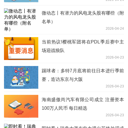
4.66%
微动态丨有潜力的风电龙头股有哪些（附
名单）
2026-04-24
当前热议!樱桃军团将在PDL季后赛中主
场迎战狼队
2026-04-23
踢球者：多特7月底将前往日本进行季前
赛，造访东京与大阪
2026-04-23
海南盛傲尚汽车有限公司成立 注册资本
100万人民币 每日精选
2026-04-23