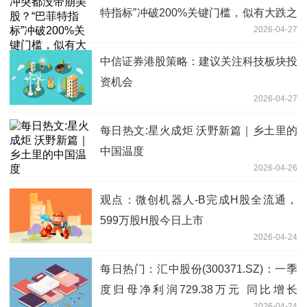
特指标”冲破200%关键门槛，似有大跌之
2026-04-27
兆！
中信证券港股策略：建议关注科技板块投
资机会
2026-04-27
每日热文:星火成炬 沃野新篇｜乡土里的
中国温度
2026-04-26
观点：微创机器人-B完成H股全流通，
599万股H股今日上市
2026-04-24
每日热门：汇中股份(300371.SZ)：一季
度归母净利润729.38万元 同比增长
2026-04-24