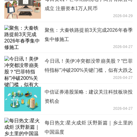
成立 注册资本1万人民币
2026-04-29
聚焦：大秦铁路提前3天完成2026年春季
集中修施工
2026-04-27
今日讯！美伊冲突都没带崩美股？“巴菲
特指标”冲破200%关键门槛，似有大跌之
2026-04-27
兆！
中信证券港股策略：建议关注科技板块投
资机会
2026-04-27
每日热文:星火成炬 沃野新篇｜乡土里的
中国温度