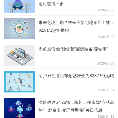
地时表情严肃
2026-05-08
未来之境二期？朱辛庄新宅地顶压上线，
9.09亿起拍-播报
2026-05-08
当前热讯:给“沙戈荒”能源装备“穿铠甲”
2026-05-08
5月1日生意社苯酚基准价为8387.50元/吨
2026-05-01
溢价率达57.26%，杭州土拍市场“点状高
热”！北京土拍“理性聚焦” 每日信息
2026-04-30