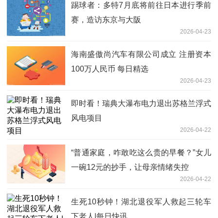
踢球者：多特7月底将前往日本进行季前
赛，造访东京与大阪
2026-04-23
海南盛傲尚汽车有限公司成立 注册资本
100万人民币 每日精选
2026-04-23
即时看！瑞典大瀑布电力退出苏格兰浮式
风电项目
2026-04-22
“普通家庭，咋敢吃这么贵的早餐？”女儿
一碗12元的抄手，让母亲情绪失控
2026-04-22
生死10秒钟！湖北退役军人救起三轮车
下老人|每日快讯