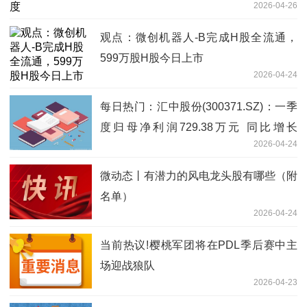
2026-04-26
观点：微创机器人-B完成H股全流通，
599万股H股今日上市
2026-04-24
每日热门：汇中股份(300371.SZ)：一季
度归母净利润729.38万元 同比增长
2026-04-24
4.66%
微动态丨有潜力的风电龙头股有哪些（附
名单）
2026-04-24
当前热议!樱桃军团将在PDL季后赛中主
场迎战狼队
2026-04-23