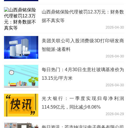
山西鼎铭保险代理被罚12.3万元：财务数
据不真实等
2026-04-30
美团关联公司入股消费级3D打印研发商
智能派-速看料
2026-04-30
每日热门：4月30日生意社玻璃基准价为
13.15元/平方米
2026-04-30
光大银行：一季度实现归母净利润
114.59亿元，同比减少8.06%
2026-04-29
每日资讯：芒市纳凉沅电子商务有限公司