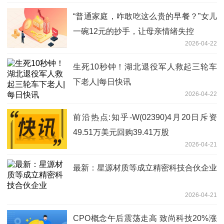
“普通家庭，咋敢吃这么贵的早餐？”女儿
一碗12元的抄手，让母亲情绪失控
2026-04-22
生死10秒钟！湖北退役军人救起三轮车
下老人|每日快讯
2026-04-22
前沿热点:知乎-W(02390)4月20日斥资
49.51万美元回购39.41万股
2026-04-21
最新：星源材质等成立精密科技合伙企业
2026-04-21
CPO概念午后震荡走高 致尚科技20%涨