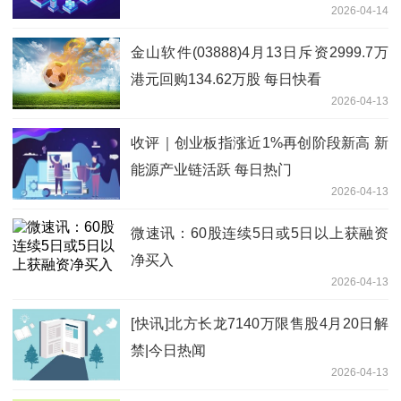
2026-04-14
金山软件(03888)4月13日斥资2999.7万
港元回购134.62万股 每日快看
2026-04-13
收评｜创业板指涨近1%再创阶段新高 新
能源产业链活跃 每日热门
2026-04-13
微速讯：60股连续5日或5日以上获融资
净买入
2026-04-13
[快讯]北方长龙7140万限售股4月20日解
禁|今日热闻
2026-04-13