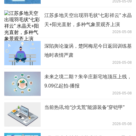
2026-05-09
江苏多地天空出现羽毛状“七彩祥云” 水晶
天+阳光直射，多种气象景观齐上演
2026-05-08
深陷舆论漩涡，楚阿梅尼今日返回训练基
地时表情严肃
2026-05-08
未来之境二期？朱辛庄新宅地顶压上线，
9.09亿起拍-播报
2026-05-08
当前热讯:给“沙戈荒”能源装备“穿铠甲”
2026-05-08