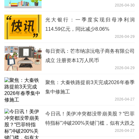
2026-04-30
光大银行：一季度实现归母净利润
114.59亿元，同比减少8.06%
2026-04-29
每日资讯：芒市纳凉沅电子商务有限公司
成立 注册资本1万人民币
2026-04-29
聚焦：大秦铁路提前3天完成2026年春季
集中修施工
2026-04-27
今日讯！美伊冲突都没带崩美股？“巴菲
特指标”冲破200%关键门槛，似有大跌之
2026-04-27
兆！