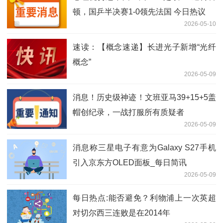
顿，国乒半决赛1-0领先法国 今日热议
2026-05-10
速读：【概念速递】长进光子新增“光纤
概念”
2026-05-09
消息！历史级神迹！文班亚马39+15+5盖
帽创纪录，一战打服所有质疑者
2026-05-09
消息称三星电子有意为Galaxy S27手机
引入京东方OLED面板_每日简讯
2026-05-09
每日热点:能否避免？利物浦上一次英超
对切尔西三连败是在2014年