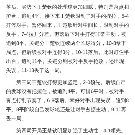
落后。劣势下王楚钦的处理球更加细腻，特别是落点和
护台，追到4平。接下来王楚钦限制了对手的拧拉，5-4
打停对手。暂停回来，王楚钦针对中间长，限制对手的
反手，7-4拉开分差。但落后下对手打得非常主动，被
追到8平。关键分王楚钦连续两个长球得分，10-8拿下
局点。但后续被对手连得3分，10-11落后。此时盯住半
出台，追到11平。关键分则被对手反手抢攻，还出现
失误，11-13丢了这一局。
第三局王楚钦打得更加坚定，2-0领先。后续自己
的发球没有把握住，被追到4平。可惜6平时，被对手
有点打乱节奏了，6-8落后。幸好对手出现失误，追到8
平。8平阶段自己发球轮还是让对手占据主动，9-11再
丢一局。
第四局开局王楚钦明显加强了主动性，4-1领先。