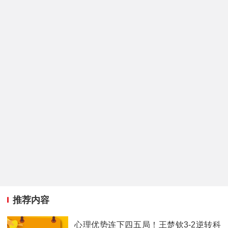
推荐内容
心理优势连下四五局！王楚钦3-2逆转科