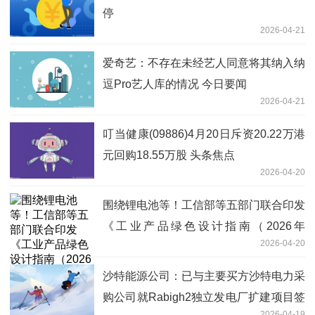
停
2026-04-21
爱奇艺：不存在未经艺人同意将其纳入纳
逗Pro艺人库的情况 今日要闻
2026-04-21
叮当健康(09886)4月20日斥资20.22万港
元回购18.55万股 头条焦点
2026-04-20
围绕锂电池等！工信部等五部门联合印发
《工业产品绿色设计指南（2026年
2026-04-20
版）》|每日快播
沙特能源公司：已与主要买方沙特电力采
购公司就Rabigh2独立发电厂扩建项目签
2026-04-19