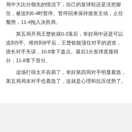
局中大比分领先的情况下，自己的发球轮还是没把握
住，被追到6-4时暂停。暂停回来保持接发主动，止住
颓势，11-4拖入决胜局。
第五局开局王楚钦就0-2落后，幸好局中还是可以
追到5平。维持到8平后，王楚钦能顶住对手的进攻，
搓长对手失误，10-8拿下盘点。最后1分发球直接得
分，11-8拿下首分。
这场打得太不容易了，幸好第四局对手明显着急，
第五局局末对手也着急了，这就是心理和抗压优势了。