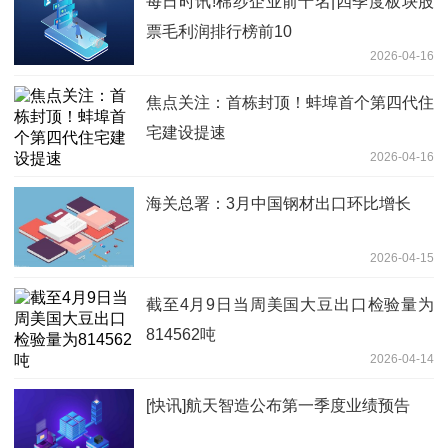
每日时讯!棉纱企业前十名|四季度板块股
票毛利润排行榜前10
2026-04-16
焦点关注：首栋封顶！蚌埠首个第四代住
宅建设提速
2026-04-16
海关总署：3月中国钢材出口环比增长
2026-04-15
截至4月9日当周美国大豆出口检验量为
814562吨
2026-04-14
[快讯]航天智造公布第一季度业绩预告