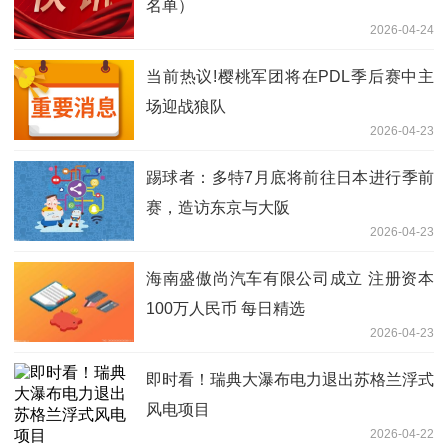
名单）
2026-04-24
当前热议!樱桃军团将在PDL季后赛中主
场迎战狼队
2026-04-23
踢球者：多特7月底将前往日本进行季前
赛，造访东京与大阪
2026-04-23
海南盛傲尚汽车有限公司成立 注册资本
100万人民币 每日精选
2026-04-23
即时看！瑞典大瀑布电力退出苏格兰浮式
风电项目
2026-04-22