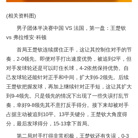
(相关资料图)
男子团体半决赛中国 VS 法国，第一盘：王楚钦
vs 弗拉维安·科顿
首局王楚钦连续摆住正手，这让其控制住对手的节
奏，2-0领先。即便对手打出速度优势，被追到2平，但
对手发球轮还是可以盯住长球，4-2依然保持优势。自
己发球轮还能针对正手和中间，扩大到6-2领先。后续
王楚钦把握发球，再加上继续针对正手短，这让其扩大
到9-4领先。只是领先的情况下出现了一些失误打乱节
奏，幸好9-8领先其不意打反手得分。接下来却被对手
占据主动被追到10平。13平关键分，王楚钦大角度得
分，最后发球得分，15-13拿下首局。
第二局对手打得非常积极，王楚钦还有失误，0-3