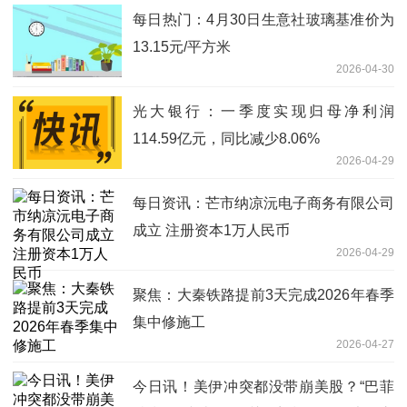
每日热门：4月30日生意社玻璃基准价为
13.15元/平方米
2026-04-30
光大银行：一季度实现归母净利润
114.59亿元，同比减少8.06%
2026-04-29
每日资讯：芒市纳凉沅电子商务有限公司
成立 注册资本1万人民币
2026-04-29
聚焦：大秦铁路提前3天完成2026年春季
集中修施工
2026-04-27
今日讯！美伊冲突都没带崩美股？“巴菲