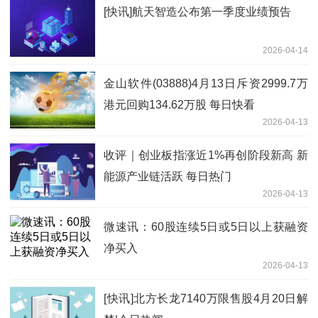
[快讯]航天智造公布第一季度业绩预告
2026-04-14
金山软件(03888)4月13日斥资2999.7万
港元回购134.62万股 每日快看
2026-04-13
收评｜创业板指涨近1%再创阶段新高 新
能源产业链活跃 每日热门
2026-04-13
微速讯：60股连续5日或5日以上获融资
净买入
2026-04-13
[快讯]北方长龙7140万限售股4月20日解