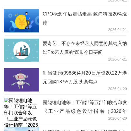
2026-04-21
CPO概念午后震荡走高 致尚科技20%涨
停
2026-04-21
爱奇艺：不存在未经艺人同意将其纳入纳
逗Pro艺人库的情况 今日要闻
2026-04-21
叮当健康(09886)4月20日斥资20.22万港
元回购18.55万股 头条焦点
2026-04-20
围绕锂电池等！工信部等五部门联合印发
《工业产品绿色设计指南（2026年
2026-04-20
版）》|每日快播