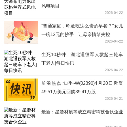
风电项目
2026-04-22
“普通家庭，咋敢吃这么贵的早餐？”女儿
一碗12元的抄手，让母亲情绪失控
2026-04-22
生死10秒钟！湖北退役军人救起三轮车
下老人|每日快讯
2026-04-22
前沿热点:知乎-W(02390)4月20日斥资
49.51万美元回购39.41万股
2026-04-21
最新：星源材质等成立精密科技合伙企业