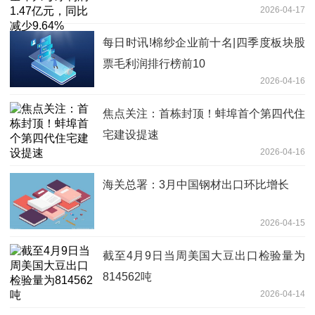
2026-04-17
每日时讯!棉纱企业前十名|四季度板块股
票毛利润排行榜前10
2026-04-16
焦点关注：首栋封顶！蚌埠首个第四代住
宅建设提速
2026-04-16
海关总署：3月中国钢材出口环比增长
2026-04-15
截至4月9日当周美国大豆出口检验量为
814562吨
2026-04-14