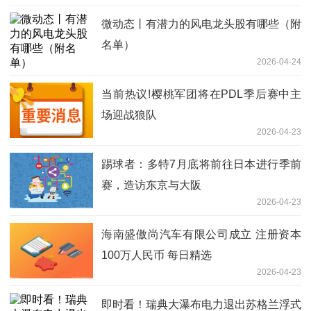
微动态丨有潜力的风电龙头股有哪些（附
名单）
2026-04-24
当前热议!樱桃军团将在PDL季后赛中主
场迎战狼队
2026-04-23
踢球者：多特7月底将前往日本进行季前
赛，造访东京与大阪
2026-04-23
海南盛傲尚汽车有限公司成立 注册资本
100万人民币 每日精选
2026-04-23
即时看！瑞典大瀑布电力退出苏格兰浮式