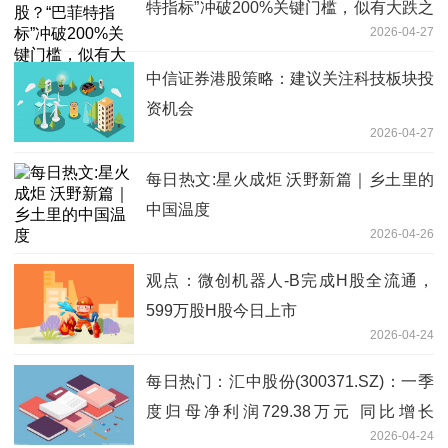
特指标”冲破200%关键门槛，似有大跌之
2026-04-27
兆！
中信证券港股策略：建议关注科技板块投
资机会
2026-04-27
每日热文:星火成炬 沃野新篇｜乡土里的
中国温度
2026-04-26
观点：微创机器人-B完成H股全流通，
599万股H股今日上市
2026-04-24
每日热门：汇中股份(300371.SZ)：一季
度归母净利润729.38万元 同比增长
2026-04-24
4.66%