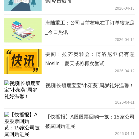
禁|今日热闻
2026-04-13
海陆重工：公司目前核电在手订单较充足
_今日热讯
2026-04-12
要闻：拉齐奥转会：博洛尼亚仍有意
Noslin，夏天或将再次尝试
2026-04-12
视频|长颈鹿宝宝“小茱萸”周岁礼好温馨！
2026-04-11
【快播报】A股股票回购一览：15家公司
披露回购进展
2026-04-11