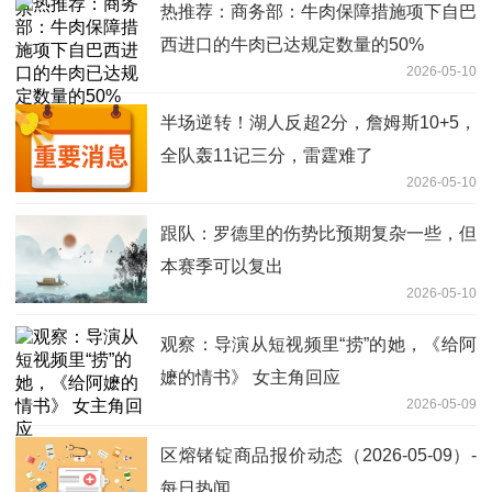
热推荐：商务部：牛肉保障措施项下自巴
西进口的牛肉已达规定数量的50%
2026-05-10
半场逆转！湖人反超2分，詹姆斯10+5，
全队轰11记三分，雷霆难了
2026-05-10
跟队：罗德里的伤势比预期复杂一些，但
本赛季可以复出
2026-05-10
观察：导演从短视频里“捞”的她，《给阿
嬷的情书》 女主角回应
2026-05-09
区熔锗锭商品报价动态（2026-05-09）-
每日热闻