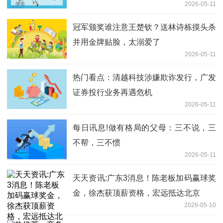
2026-05-11
冠军颁奖谁注意王楚钦？送林诗栋摸头杀
并用金牌贴脸，太溺爱了
2026-05-11
热门看点：清越科技涉嫌欺诈发行，广发
证券投行业务再遇危机
2026-05-11
每日讯息!做有格局的父母：三不说，三
不帮，三不惯
2026-05-11
天天资讯:广东3消息！陈老板加码赢球奖
金，徐杰获顶薪资格，宏远抵达北京
2026-05-10