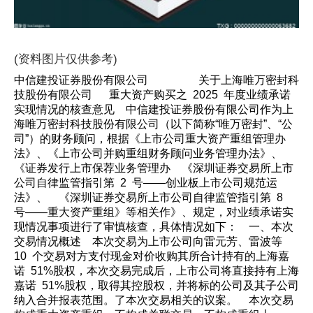
(资料图片仅供参考)
中信建投证券股份有限公司 关于上海唯万密封科
技股份有限公司 重大资产购买之 2025 年度业绩承诺
实现情况的核查意见 中信建投证券股份有限公司作为上
海唯万密封科技股份有限公司（以下简称“唯万密封”、“公
司”）的财务顾问，根据《上市公司重大资产重组管理办
法》、《上市公司并购重组财务顾问业务管理办法》、
《证券发行上市保荐业务管理办 《深圳证券交易所上市
公司自律监管指引第 2 号——创业板上市公司规范运
法》、 《深圳证券交易所上市公司自律监管指引第 8
号——重大资产重组》等相关作》、规定，对业绩承诺实
现情况事项进行了审慎核查，具体情况如下： 一、本次
交易情况概述 本次交易为上市公司向雷元芳、雷波等
10 个交易对方支付现金对价收购其所合计持有的上海嘉
诺 51%股权，本次交易完成后，上市公司将直接持有上海
嘉诺 51%股权，取得其控股权，并将标的公司及其子公司
纳入合并报表范围。了本次交易相关的议案。 本次交易