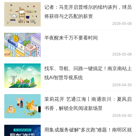
记者：马竞开启普维尔的续约谈判，球员
将获得与之匹配的薪资
2026-05-08
半夜醒来千万不要看时间
2026-05-08
找车、导航、问路一键搞定！南京南站上
线AI智慧导视系统
2026-04-30
茉莉花开 艺通江海丨南通崇川：夏风启
书香，解锁全民阅读新场景
2026-04-30
用集成服务破解“多次跑”难题！南明区就