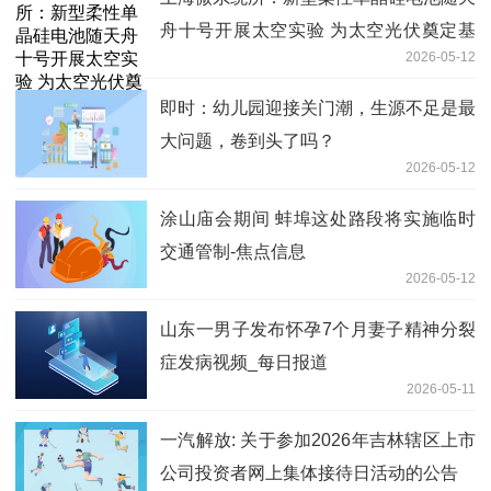
舟十号开展太空实验 为太空光伏奠定基
2026-05-12
础
即时：幼儿园迎接关门潮，生源不足是最
大问题，卷到头了吗？
2026-05-12
涂山庙会期间 蚌埠这处路段将实施临时
交通管制-焦点信息
2026-05-12
山东一男子发布怀孕7个月妻子精神分裂
症发病视频_每日报道
2026-05-11
一汽解放: 关于参加2026年吉林辖区上市
公司投资者网上集体接待日活动的公告