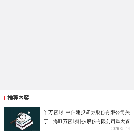
推荐内容
唯万密封: 中信建投证券股份有限公司关
于上海唯万密封科技股份有限公司重大资
2026-05-14
产购买之2025年度业绩承诺实现情况的