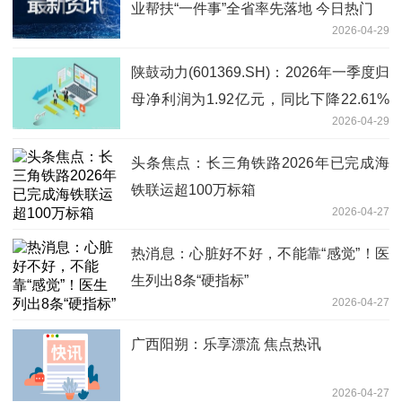
业帮扶“一件事”全省率先落地 今日热门
2026-04-29
陕鼓动力(601369.SH)：2026年一季度归
母净利润为1.92亿元，同比下降22.61%
2026-04-29
焦点消息
头条焦点：长三角铁路2026年已完成海
铁联运超100万标箱
2026-04-27
热消息：心脏好不好，不能靠“感觉”！医
生列出8条“硬指标”
2026-04-27
广西阳朔：乐享漂流 焦点热讯
2026-04-27