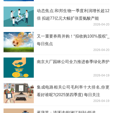
动态焦点:和邦生物一季度利润增长超12
倍 拟超77亿元大幅扩张蛋氨酸产能
2026-04-20
又一重要券商并购！“拟收购100%股权”_
每日焦点
2026-04-20
南京大厂园林公司全力推进春季绿化养护
2026-04-19
集成电路相关公司毛利率十大排名,你更
看好谁呢?(2025第四季度) 每日关注
2026-04-19
蒋蒲英：清溪读书|湘江副刊·悦读