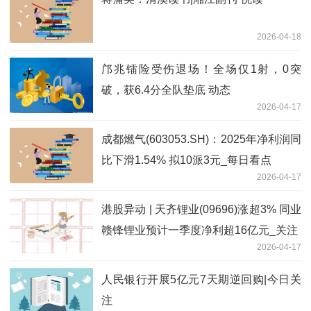
2026-04-18
邝兆镭险受伤退场！全场仅1射，0突
破，获6.4分全队垫底 动态
2026-04-17
成都燃气(603053.SH)：2025年净利润同
比下滑1.54% 拟10派3元_每日看点
2026-04-17
港股异动 | 天齐锂业(09696)涨超3% 同业
赣锋锂业预计一季度净利超16亿元_关注
2026-04-17
人民银行开展5亿元7天期逆回购|今日关
注