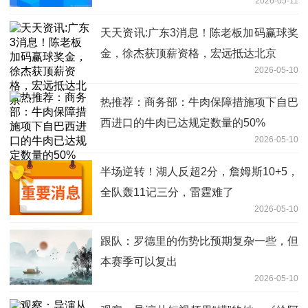
2026-05-11
天天资讯:广东3消息！陈老板加码赢球奖
金，徐杰获顶薪资格，宏远抵达北京
2026-05-10
热推荐：商务部：牛肉保障措施项下自巴
西进口的牛肉已达规定数量的50%
2026-05-10
半场逆转！湖人反超2分，詹姆斯10+5，
全队轰11记三分，雷霆难了
2026-05-10
跟队：罗德里的伤势比预期复杂一些，但
本赛季可以复出
2026-05-10