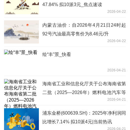
47.84% 拟10派3元_焦点速读
2026-04-22
内蒙古油价：自2026年4月21日24时起
92号汽油最高零售价为8.46元/升
2026-04-22
绘“丰”景_快看
2026-04-21
海南省工业和信息化厅关于公布海南省第
二批（2025—2026年）燃料电池汽车等
2026-04-21
技术示范应用项目的通告|快播
浦东金桥(600639.SH)：2025年净利润同
比增长7.14% 拟10派4元|当前热讯
2026-04-21