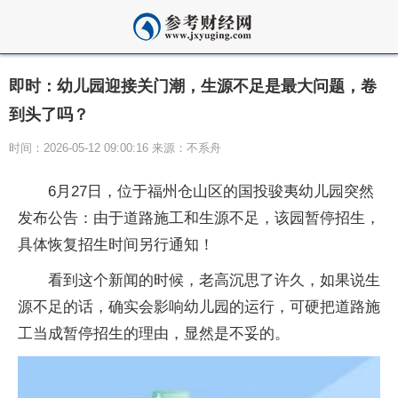
即时：幼儿园迎接关门潮，生源不足是最大问题，卷
到头了吗？
时间：2026-05-12 09:00:16 来源：不系舟
6月27日，位于福州仓山区的国投骏夷幼儿园突然
发布公告：由于道路施工和生源不足，该园暂停招生，
具体恢复招生时间另行通知！
看到这个新闻的时候，老高沉思了许久，如果说生
源不足的话，确实会影响幼儿园的运行，可硬把道路施
工当成暂停招生的理由，显然是不妥的。