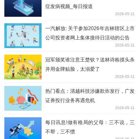
症发病视频_每日报道
2026-05-11
一汽解放: 关于参加2026年吉林辖区上市
公司投资者网上集体接待日活动的公告
2026-05-11
冠军颁奖谁注意王楚钦？送林诗栋摸头杀
并用金牌贴脸，太溺爱了
2026-05-11
热门看点：清越科技涉嫌欺诈发行，广发
证券投行业务再遇危机
2026-05-11
每日讯息!做有格局的父母：三不说，三
不帮，三不惯