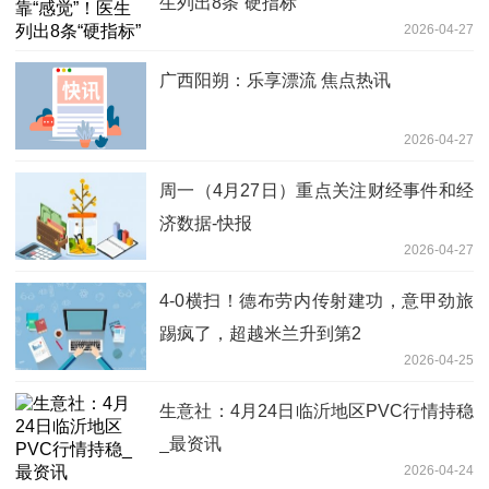
生列出8条“硬指标”
2026-04-27
广西阳朔：乐享漂流 焦点热讯
2026-04-27
周一（4月27日）重点关注财经事件和经
济数据-快报
2026-04-27
4-0横扫！德布劳内传射建功，意甲劲旅
踢疯了，超越米兰升到第2
2026-04-25
生意社：4月24日临沂地区PVC行情持稳
_最资讯
2026-04-24