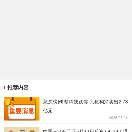
推荐内容
龙虎榜|佛塑科技跌停 六机构净卖出2.78
亿元
2026-05-14
中国三江化工于5月13日斥资256.19万港