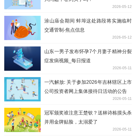
2026-05-12
涂山庙会期间 蚌埠这处路段将实施临时
交通管制-焦点信息
2026-05-12
山东一男子发布怀孕7个月妻子精神分裂
症发病视频_每日报道
2026-05-11
一汽解放: 关于参加2026年吉林辖区上市
公司投资者网上集体接待日活动的公告
2026-05-11
冠军颁奖谁注意王楚钦？送林诗栋摸头杀
并用金牌贴脸，太溺爱了
2026-05-11