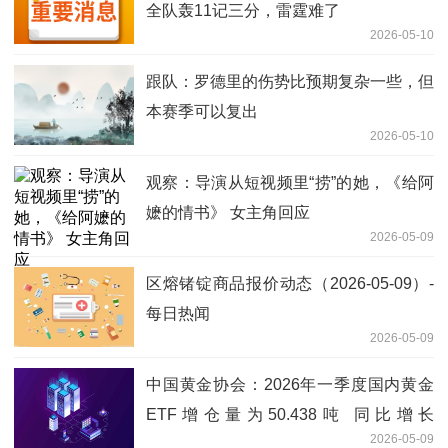
全队轰11记三分，雷霆难了
2026-05-10
跟队：罗德里的伤势比预期复杂一些，但
本赛季可以复出
2026-05-10
观察：导演从短视频里“捞”的她，《给阿
嬷的情书》 女主角回应
2026-05-09
区熔锗锭商品报价动态（2026-05-09）-
每日热闻
2026-05-09
中国黄金协会：2026年一季度国内黄金
ETF增仓量为50.438吨 同比增长
2026-05-09
114.88% 热议