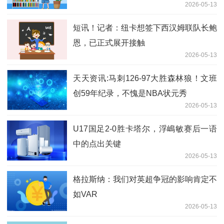
2026-05-13
短讯！记者：纽卡想签下西汉姆联队长鲍
恩，已正式展开接触
2026-05-13
天天资讯:马刺126-97大胜森林狼！文班
创59年纪录，不愧是NBA状元秀
2026-05-13
U17国足2-0胜卡塔尔，浮嶋敏赛后一语
中的点出关键
2026-05-13
格拉斯纳：我们对英超争冠的影响肯定不
如VAR
2026-05-13