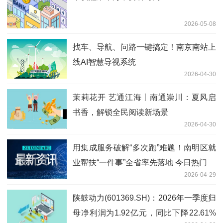
2026-05-08
找车、导航、问路一键搞定！南京南站上
线AI智慧导视系统
2026-04-30
茉莉花开 艺通江海丨南通崇川：夏风启
书香，解锁全民阅读新场景
2026-04-30
用集成服务破解“多次跑”难题！南明区就
业帮扶“一件事”全省率先落地 今日热门
2026-04-29
陕鼓动力(601369.SH)：2026年一季度归
母净利润为1.92亿元，同比下降22.61%