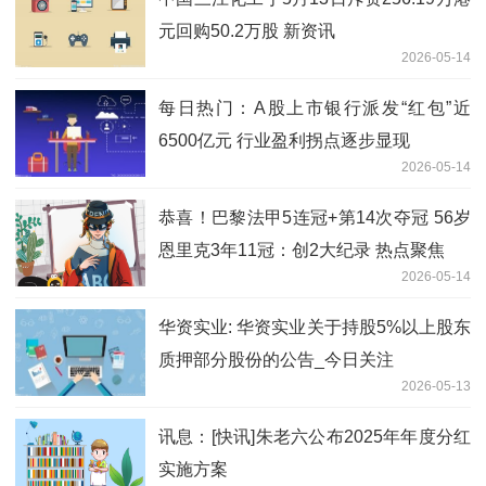
元回购50.2万股 新资讯
2026-05-14
每日热门：A股上市银行派发“红包”近
6500亿元 行业盈利拐点逐步显现
2026-05-14
恭喜！巴黎法甲5连冠+第14次夺冠 56岁
恩里克3年11冠：创2大纪录 热点聚焦
2026-05-14
华资实业: 华资实业关于持股5%以上股东
质押部分股份的公告_今日关注
2026-05-13
讯息：[快讯]朱老六公布2025年年度分红
实施方案