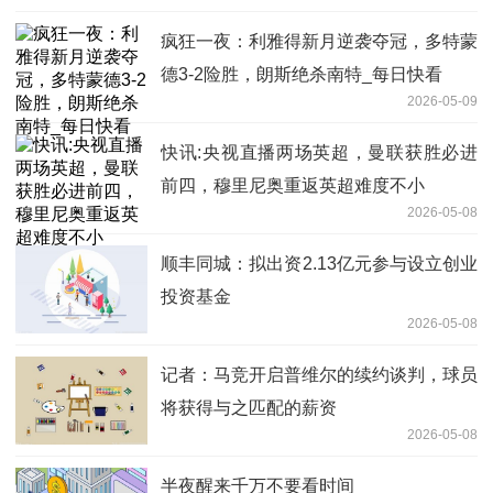
疯狂一夜：利雅得新月逆袭夺冠，多特蒙
德3-2险胜，朗斯绝杀南特_每日快看
2026-05-09
快讯:央视直播两场英超，曼联获胜必进
前四，穆里尼奥重返英超难度不小
2026-05-08
顺丰同城：拟出资2.13亿元参与设立创业
投资基金
2026-05-08
记者：马竞开启普维尔的续约谈判，球员
将获得与之匹配的薪资
2026-05-08
半夜醒来千万不要看时间