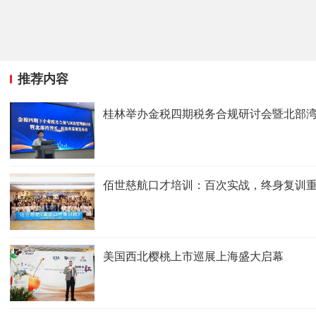
推荐内容
桂林举办金税四期税务合规研讨会暨北部
佰世慈航口才培训：百次实战，终身复训
美国西北樱桃上市巡展上海盛大启幕