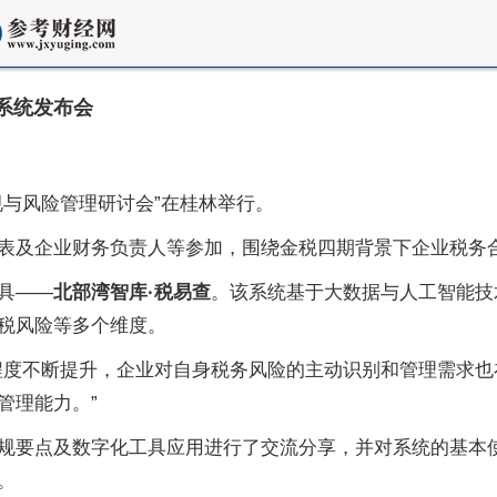
系统发布会
规与风险管理研讨会”在桂林举行。
表及企业财务负责人等参加，围绕金税四期背景下企业税务
具——
北部湾智库
·
税易查
。该系统基于大数据与人工智能技
税风险等多个维度。
程度不断提升，企业对自身税务风险的主动识别和管理需求
管理能力。”
规要点及数字化工具应用进行了交流分享，并对系统的基本
。