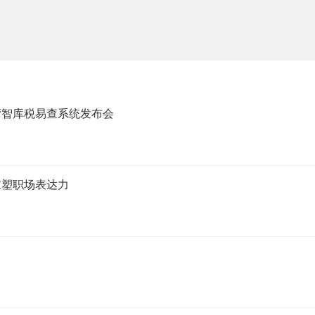
湾智库税易查系统发布会
重塑职场表达力