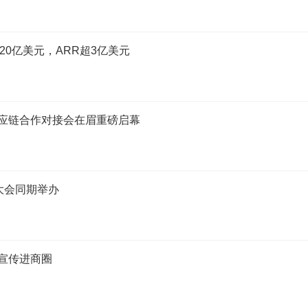
20亿美元，ARR超3亿美元
供应链合作对接会在眉重磅启幕
大会同期举办
”宣传进商圈