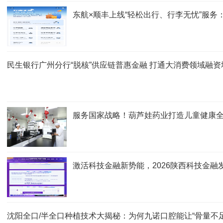
东航×顺丰上线“轻松出行、行李无忧”服务
民生银行广州分行“脱核”供应链普惠金融 打通大消费领域融资
服务国家战略！葫芦娃药业打造儿童健康
激活科技金融新势能，2026陕西科技金融
沈阳全口/半全口种植技术大揭秘：为何九诺口腔能让“骨量不