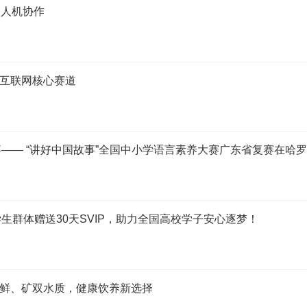
义人机协作
业互联网核心赛道
—— “讲好中国故事”全国中小学语言素养大赛广东省复赛在哈
群体赠送30天SVIP，助力全国高校学子安心逐梦！
！鲜、矿双水质，健康饮养新选择