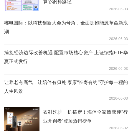
算”的N种路径
2026-06-03
郴电国际：以科技创新大会为号角，全面拥抱能源革命新浪
潮
2026-06-03
捕捉经济边际改善机遇 配置市场核心资产 上证综指ETF华
夏正式发行
2026-06-03
让养老有底气，让陪伴有归处 泰康“长寿有约”守护每一程的
人生风景
2026-06-03
衣鞋洗护一机搞定！海信全家筒获评“行
业开创者”登顶热销榜单
2026-06-02