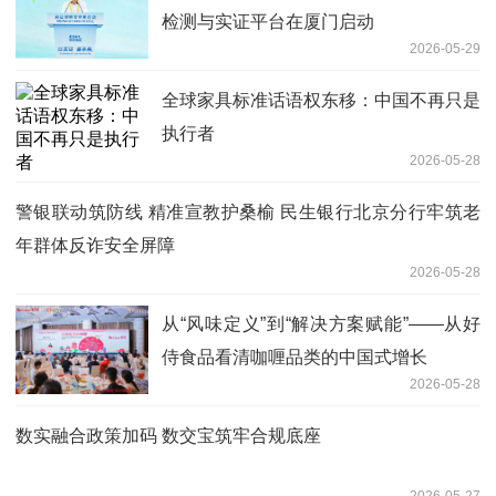
检测与实证平台在厦门启动
2026-05-29
全球家具标准话语权东移：中国不再只是
执行者
2026-05-28
警银联动筑防线 精准宣教护桑榆 民生银行北京分行牢筑老
年群体反诈安全屏障
2026-05-28
从“风味定义”到“解决方案赋能”——从好
侍食品看清咖喱品类的中国式增长
2026-05-28
数实融合政策加码 数交宝筑牢合规底座