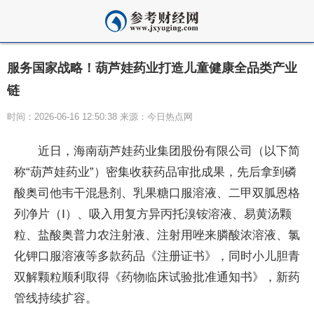
服务国家战略！葫芦娃药业打造儿童健康全品类产业
链
时间：2026-06-16 12:50:38 来源：今日热点网
近日，海南葫芦娃药业集团股份有限公司（以下简
称“葫芦娃药业”）密集收获药品审批成果，先后拿到磷
酸奥司他韦干混悬剂、乳果糖口服溶液、二甲双胍恩格
列净片（Ⅰ）、吸入用复方异丙托溴铵溶液、易黄汤颗
粒、盐酸奥普力农注射液、注射用唑来膦酸浓溶液、氯
化钾口服溶液等多款药品《注册证书》，同时小儿胆青
双解颗粒顺利取得《药物临床试验批准通知书》，新药
管线持续扩容。