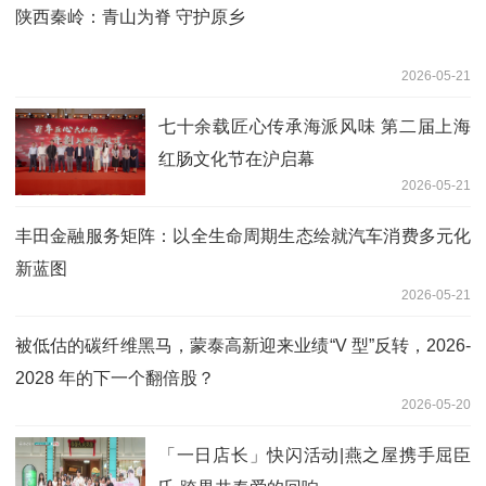
陕西秦岭：青山为脊 守护原乡
2026-05-21
七十余载匠心传承海派风味 第二届上海
红肠文化节在沪启幕
2026-05-21
丰田金融服务矩阵：以全生命周期生态绘就汽车消费多元化
新蓝图
2026-05-21
被低估的碳纤维黑马，蒙泰高新迎来业绩“V 型”反转，2026-
2028 年的下一个翻倍股？
2026-05-20
「一日店长」快闪活动|燕之屋携手屈臣