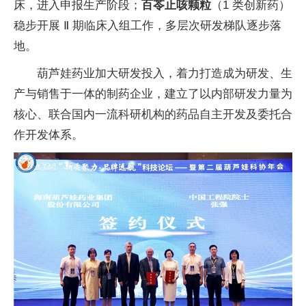
床，进入申报生产阶段；
百苓止咳颗粒
（1 类创新药）
稳步开展 Ⅱ 期临床入组工作，多层次研发梯队逐步落
地。
葫芦娃药业加大研发投入，着力打造成为研发、生
产与销售于一体的制药企业，建立了以内部研发力量为
核心、联合国内一流科研机构的药品自主开发及委托合
作开发体系。