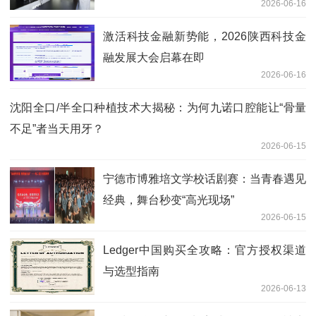
2026-06-16
激活科技金融新势能，2026陕西科技金
融发展大会启幕在即
2026-06-16
沈阳全口/半全口种植技术大揭秘：为何九诺口腔能让“骨量
不足”者当天用牙？
2026-06-15
宁德市博雅培文学校话剧赛：当青春遇见
经典，舞台秒变“高光现场”
2026-06-15
Ledger中国购买全攻略：官方授权渠道
与选型指南
2026-06-13