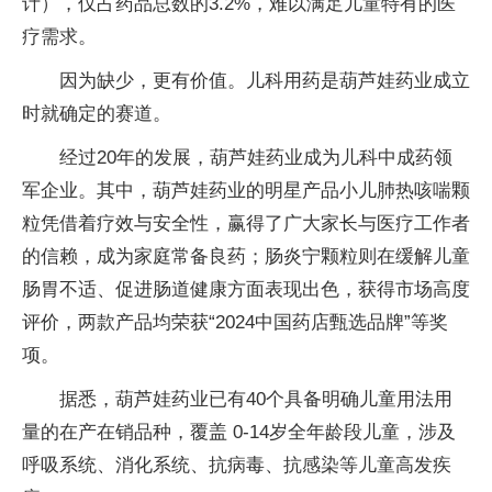
计），仅占药品总数的3.2%，难以满足儿童特有的医
疗需求。
因为缺少，更有价值。儿科用药是葫芦娃药业成立
时就确定的赛道。
经过20年的发展，葫芦娃药业成为儿科中成药领
军企业。其中，葫芦娃药业的明星产品小儿肺热咳喘颗
粒凭借着疗效与安全性，赢得了广大家长与医疗工作者
的信赖，成为家庭常备良药；肠炎宁颗粒则在缓解儿童
肠胃不适、促进肠道健康方面表现出色，获得市场高度
评价，两款产品均荣获“2024中国药店甄选品牌”等奖
项。
据悉，葫芦娃药业已有40个具备明确儿童用法用
量的在产在销品种，覆盖 0-14岁全年龄段儿童，涉及
呼吸系统、消化系统、抗病毒、抗感染等儿童高发疾