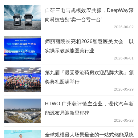
自研三电与规模效应共振，DeepWay深
向科技告别“卖一台亏一台”
2026-06-02
师丽丽院长亮相2026智慧医美大会，以
实操示教赋能医美行业
2026-06-01
第九届「最受香港药房欢迎品牌大奖」颁
奖典礼圆满举行
2026-05-29
HTWO 广州获评链主企业，现代汽车新
能源布局迎新里程碑
2026-05-29
全球规模最大场景最全的一站式储能系统