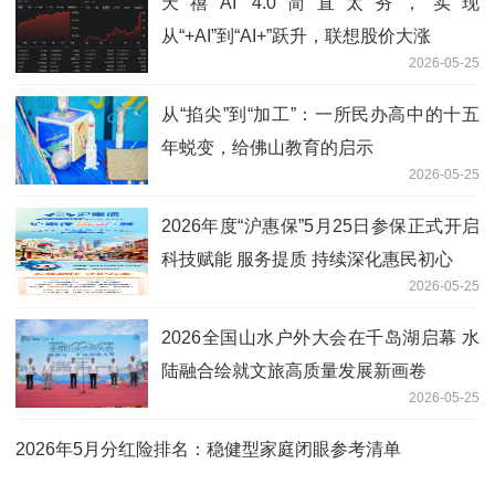
天禧AI 4.0简直太夯，实现
从“+AI”到“AI+”跃升，联想股价大涨
2026-05-25
从“掐尖”到“加工”：一所民办高中的十五
年蜕变，给佛山教育的启示
2026-05-25
2026年度“沪惠保”5月25日参保正式开启
科技赋能 服务提质 持续深化惠民初心
2026-05-25
2026全国山水户外大会在千岛湖启幕 水
陆融合绘就文旅高质量发展新画卷
2026-05-25
2026年5月分红险排名：稳健型家庭闭眼参考清单