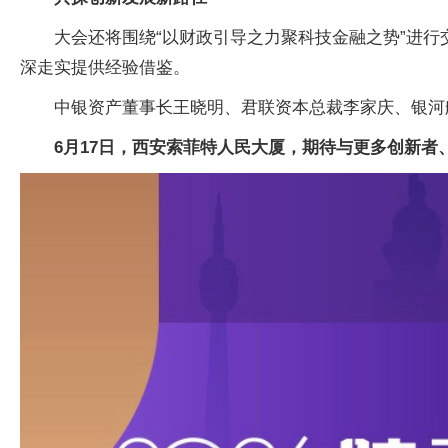
大会还将围绕“以财政引导之力聚科技金融之势”进
深走实提供经验借鉴。
中银资产董事长王晓明、君联资本总裁李家庆、银河
6月17日，西安索菲特人民大厦，期待与更多创新