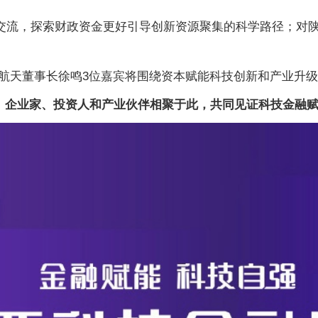
行交流，探索财政资金更好引导创新资源聚集的科学路径；对陕
航天董事长徐鸣3位嘉宾将围绕资本赋能科技创新和产业升
者、企业家、投资人和产业伙伴相聚于此，共同见证科技金融