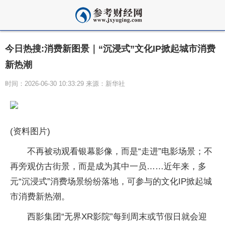
今日热搜:消费新图景｜“沉浸式”文化IP掀起城市消费
新热潮
时间：2026-06-30 10:33:29 来源：新华社
(资料图片)
不再被动观看银幕影像，而是“走进”电影场景；不
再旁观仿古街景，而是成为其中一员……近年来，多
元“沉浸式”消费场景纷纷落地，可参与的文化IP掀起城
市消费新热潮。
西影集团“无界XR影院”每到周末或节假日就会迎