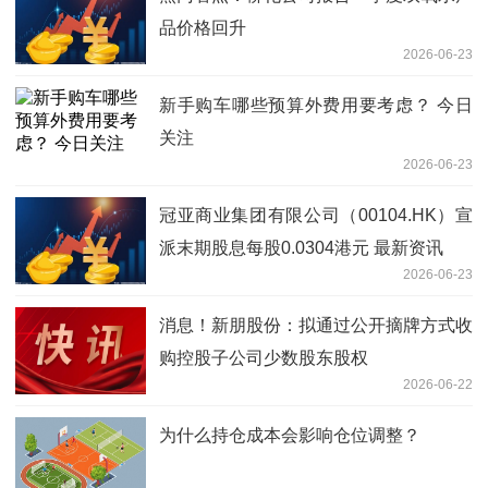
品价格回升
2026-06-23
新手购车哪些预算外费用要考虑？ 今日
关注
2026-06-23
冠亚商业集团有限公司（00104.HK）宣
派末期股息每股0.0304港元 最新资讯
2026-06-23
消息！新朋股份：拟通过公开摘牌方式收
购控股子公司少数股东股权
2026-06-22
为什么持仓成本会影响仓位调整？