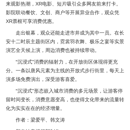
来观影热潮，XR电影、短片吸引众多网友前来打卡。
影院联动餐饮、文创、商户等开展异业合作，观众凭
XR票根可享消费优惠。
走出银幕，观众还能走进市井成为其中一员。在长
安十二时辰主题街区内，霓裳羽衣舞、极乐之宴等实景
演艺全天候上演，周边消费也被持续带动。
“沉浸式”消费的辐射力，在开放街区体现得更充
分。一条以唐风元素为主线的开放式步行街里，每天上
演多场免费演出，深受游客喜爱。
“沉浸式”形态嵌入城市消费的多元场景，让游客停
留时间变长，消费意愿变高，也使得文化带来的流量转
化为实实在在的经济增量。
作者：梁爱平、韩文涛