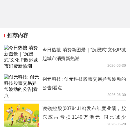
推荐内容
今日热搜:消费新图景｜“沉浸式”文化IP掀
起城市消费新热潮
2026-06-30
创元科技: 创元科技股票交易异常波动的
公告|看点
2026-06-30
凌锐控股(00784.HK)发布年度业绩，股
东应占亏损1140万港元 同比减少
2026-06-29
44.52%|今日快看