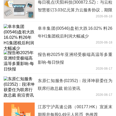
每日视点!天阳科技(300872.SZ)：与云粒
智慧签订3.03亿元算力云服务协议，期限
2026-06-18
48个月
阜丰集团(00546)盘初大跌16.02% 料26
年H1集团税后利润大幅减少
2026-06-18
报告称2025年亚洲经受极端高温等多重
影响-每日快报
2026-06-17
东原仁知服务(02352)：段泽坤获委任为
联席行政总裁 前沿资讯
2026-06-17
江苏宁沪高速公路（00177.HK）宣派末
期股息每股0.49元人民币_热推荐