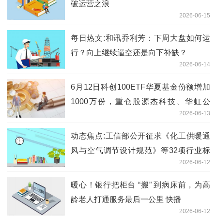
破运营之浪
2026-06-15
每日热文:和讯乔利芳：下周大盘如何运
行？向上继续逼空还是向下补缺？
2026-06-14
6月12日科创100ETF华夏基金份额增加
1000万份，重仓股源杰科技、华虹公
2026-06-13
司、睿创微纳
动态焦点:工信部公开征求《化工供暖通
风与空气调节设计规范》等32项行业标
2026-06-12
准报批意见
暖心！银行把柜台 “搬” 到病床前，为高
龄老人打通服务最后一公里 快播
2026-06-12