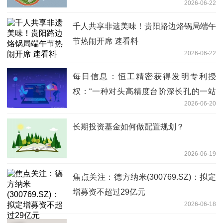
2026-06-22
千人共享非遗美味！贵阳路边烙锅局端午
节热闹开席 速看料
2026-06-22
每日信息：恒工精密获得发明专利授
权：“一种对头高精度台阶深长孔的一站
2026-06-20
式加工方法”
长期投资基金如何做配置规划？
2026-06-19
焦点关注：德方纳米(300769.SZ)：拟定
增募资不超过29亿元
2026-06-18