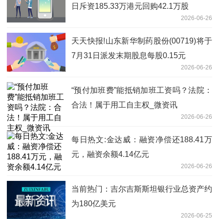
日斥资185.33万港元回购42.1万股
2026-06-26
天天快报!山东新华制药股份(00719)将于
7月31日派发末期股息每股0.15元
2026-06-26
“预付加班费”能抵销加班工资吗？法院：
合法！属于用工自主权_微资讯
2026-06-26
每日热文:金达威：融资净偿还188.41万
元，融资余额4.14亿元
2026-06-26
当前热门：吉尔吉斯斯坦银行业总资产约
为180亿美元
2026-06-25