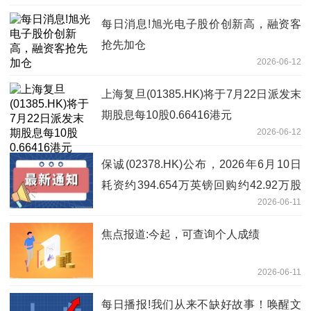
每日消息!旭光电子股价创新高，融资客
抢先加仓
2026-06-12
上海复旦(01385.HK)将于7月22日派发末
期股息每10股0.66416港元
2026-06-12
保诚(02378.HK)公布，2026年6月10日
耗资约394.654万英镑回购约42.92万股
2026-06-11
股份
焦点报道:今起，可查询个人成绩
2026-06-11
每日播报!我们从来不缺好故事！唤醒文