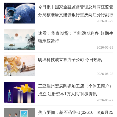
今日报丨国家金融监督管理总局两江监管
分局核准唐文建设银行重庆两江分行副行
2026-06-29
长任职资格
速看：华泰期货：产能远期利多 短期生
猪承压运行
2026-06-29
朗坤科技成立算力子公司 今日热讯
2026-06-28
三亚崖州宏辰陶瓷加工店（个体工商户）
成立 注册资本1万人民币|微资讯
2026-06-27
焦点要闻：基石药业-B(02616.HK)6月25