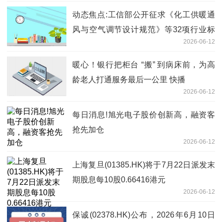
动态焦点:工信部公开征求《化工供暖通
风与空气调节设计规范》等32项行业标
2026-06-12
准报批意见
暖心！银行把柜台 “搬” 到病床前，为高
龄老人打通服务最后一公里 快播
2026-06-12
每日消息!旭光电子股价创新高，融资客
抢先加仓
2026-06-12
上海复旦(01385.HK)将于7月22日派发末
期股息每10股0.66416港元
2026-06-12
保诚(02378.HK)公布，2026年6月10日