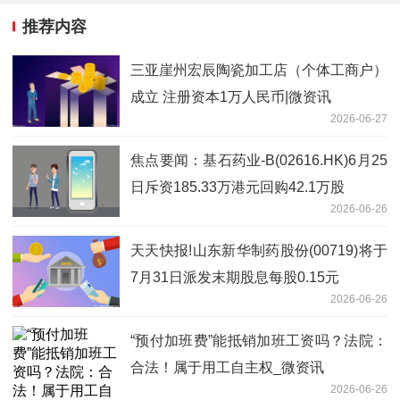
推荐内容
三亚崖州宏辰陶瓷加工店（个体工商户）
成立 注册资本1万人民币|微资讯
2026-06-27
焦点要闻：基石药业-B(02616.HK)6月25
日斥资185.33万港元回购42.1万股
2026-06-26
天天快报!山东新华制药股份(00719)将于
7月31日派发末期股息每股0.15元
2026-06-26
“预付加班费”能抵销加班工资吗？法院：
合法！属于用工自主权_微资讯
2026-06-26