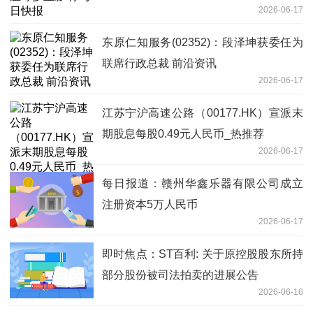
2026-06-17
东原仁知服务(02352)：段泽坤获委任为
联席行政总裁 前沿资讯
2026-06-17
江苏宁沪高速公路（00177.HK）宣派末
期股息每股0.49元人民币_热推荐
2026-06-17
每日报道：赣州华鑫乐器有限公司成立
注册资本5万人民币
2026-06-17
即时焦点：ST百利: 关于原控股股东所持
部分股份被司法拍卖的进展公告
2026-06-16