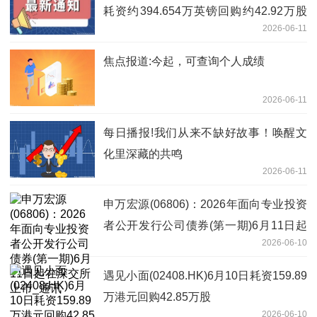
耗资约394.654万英镑回购约42.92万股
2026-06-11
股份
焦点报道:今起，可查询个人成绩
2026-06-11
每日播报!我们从来不缺好故事！唤醒文
化里深藏的共鸣
2026-06-11
申万宏源(06806)：2026年面向专业投资
者公开发行公司债券(第一期)6月11日起
2026-06-10
在深交所上市_通讯
遇见小面(02408.HK)6月10日耗资159.89
万港元回购42.85万股
2026-06-10