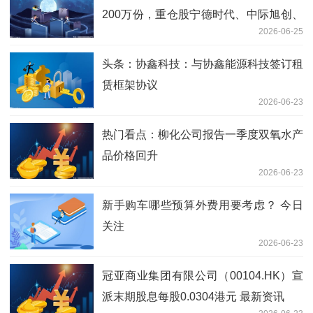
200万份，重仓股宁德时代、中际旭创、
2026-06-25
新易盛-焦点快看
头条：协鑫科技：与协鑫能源科技签订租
赁框架协议
2026-06-23
热门看点：柳化公司报告一季度双氧水产
品价格回升
2026-06-23
新手购车哪些预算外费用要考虑？ 今日
关注
2026-06-23
冠亚商业集团有限公司（00104.HK）宣
派末期股息每股0.0304港元 最新资讯