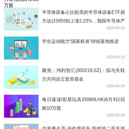
半导体设备占比较高的半导体设备ETF易
方达(159558)上涨2.23%，我国半导体产
2026-06-10
业自主可控再升级|焦点信息
学生运动能力“国家标准”持续落地推进
2026-06-10
聚焦：鸿利智汇(300219.SZ)：拟与关联
方共同设立投资基金
2026-06-09
每日速读!彩星玩具(00869.HK)6月9日回
购10万股
2026-06-09
交易量走高 保值率提升 新能源二手车越