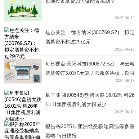
长期投资基金如何做配置规划？
2026-06-19
焦点关注：德方纳米(300769.SZ)：拟定
增募资不超过29亿元
2026-06-18
每日视点!天阳科技(300872.SZ)：与云粒
智慧签订3.03亿元算力云服务协议，期限
2026-06-18
48个月
阜丰集团(00546)盘初大跌16.02% 料26
年H1集团税后利润大幅减少
2026-06-18
报告称2025年亚洲经受极端高温等多重
影响-每日快报