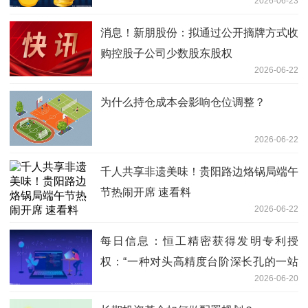
2026-06-23
消息！新朋股份：拟通过公开摘牌方式收
购控股子公司少数股东股权
2026-06-22
为什么持仓成本会影响仓位调整？
2026-06-22
千人共享非遗美味！贵阳路边烙锅局端午
节热闹开席 速看料
2026-06-22
每日信息：恒工精密获得发明专利授
权：“一种对头高精度台阶深长孔的一站
2026-06-20
式加工方法”