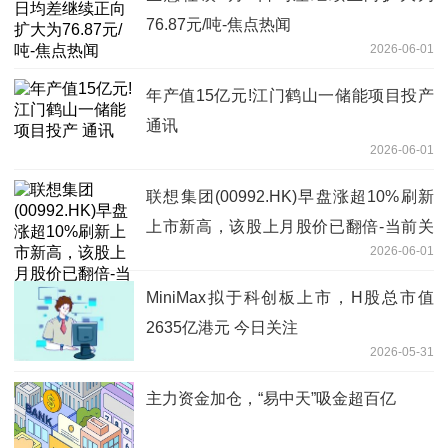
76.87元/吨-焦点热闻
2026-06-01
年产值15亿元!江门鹤山一储能项目投产
通讯
2026-06-01
联想集团(00992.HK)早盘涨超10%刷新
上市新高，该股上月股价已翻倍-当前关
2026-06-01
注
MiniMax拟于科创板上市，H股总市值
2635亿港元 今日关注
2026-05-31
主力资金加仓，“易中天”吸金超百亿