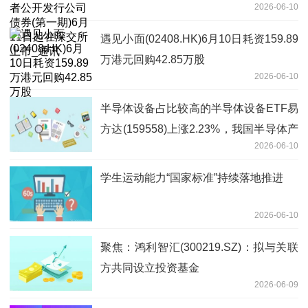
2026-06-10
在深交所上市_通讯
遇见小面(02408.HK)6月10日耗资159.89
万港元回购42.85万股
2026-06-10
半导体设备占比较高的半导体设备ETF易
方达(159558)上涨2.23%，我国半导体产
2026-06-10
业自主可控再升级|焦点信息
学生运动能力“国家标准”持续落地推进
2026-06-10
聚焦：鸿利智汇(300219.SZ)：拟与关联
方共同设立投资基金
2026-06-09