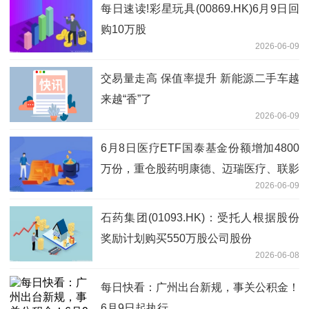
每日速读!彩星玩具(00869.HK)6月9日回
购10万股
2026-06-09
交易量走高 保值率提升 新能源二手车越
来越“香”了
2026-06-09
6月8日医疗ETF国泰基金份额增加4800
万份，重仓股药明康德、迈瑞医疗、联影
2026-06-09
医疗 即时看
石药集团(01093.HK)：受托人根据股份
奖励计划购买550万股公司股份
2026-06-08
每日快看：广州出台新规，事关公积金！
6月9日起执行