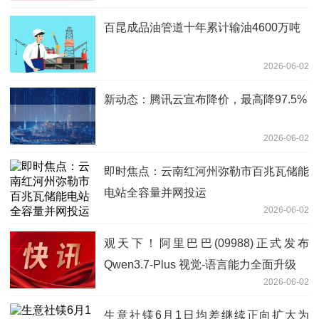
百昆成品油管道十年累计输油4600万吨
2026-06-02
新动态：腾讯云宣布降价，最高降97.5%
2026-06-02
即时焦点：云南红河州弥勒市百兆瓦储能
电站全容量并网投运
2026-06-02
观天下！阿里巴巴(09988)正式发布
Qwen3.7-Plus 视觉-语言能力全面升级
2026-06-02
生意社镁6月1日均差继续正向扩大为