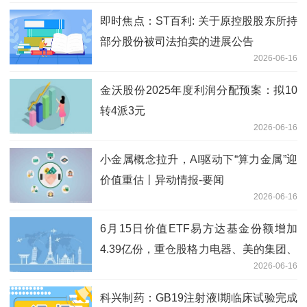
即时焦点：ST百利: 关于原控股股东所持
部分股份被司法拍卖的进展公告
2026-06-16
金沃股份2025年度利润分配预案：拟10
转4派3元
2026-06-16
小金属概念拉升，AI驱动下“算力金属”迎
价值重估丨异动情报-要闻
2026-06-16
6月15日价值ETF易方达基金份额增加
4.39亿份，重仓股格力电器、美的集团、
2026-06-16
招商银行|前沿资讯
科兴制药：GB19注射液I期临床试验完成