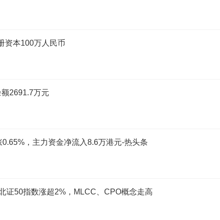
册资本100万人民币
2691.7万元
涨0.65%，主力资金净流入8.6万港元-热头条
证50指数涨超2%，MLCC、CPO概念走高