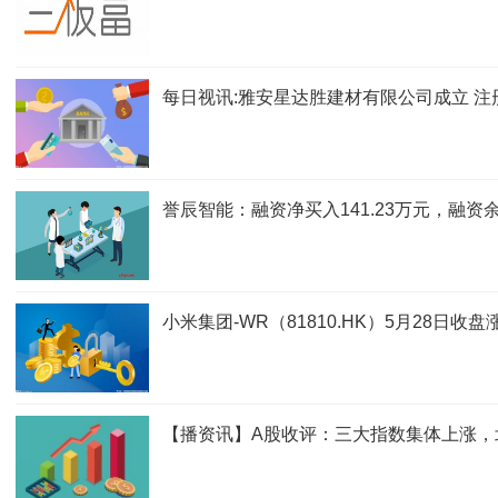
每日视讯:雅安星达胜建材有限公司成立 注
誉辰智能：融资净买入141.23万元，融资余额
小米集团-WR（81810.HK）5月28日收盘
【播资讯】A股收评：三大指数集体上涨，北