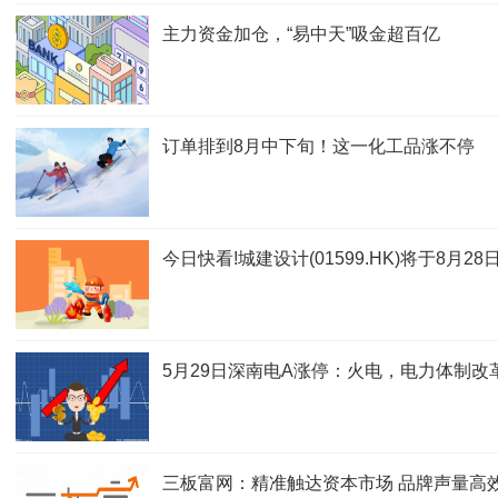
主力资金加仓，“易中天”吸金超百亿
订单排到8月中下旬！这一化工品涨不停
今日快看!城建设计(01599.HK)将于8月2
5月29日深南电A涨停：火电，电力体制
三板富网：精准触达资本市场 品牌声量高