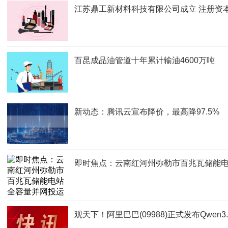
江苏鼎工新材料科技有限公司成立 注册资本
百昆成品油管道十年累计输油4600万吨
新动态：腾讯云宣布降价，最高降97.5%
即时焦点：云南红河州弥勒市百兆瓦储能
观天下！阿里巴巴(09988)正式发布Qwen3.