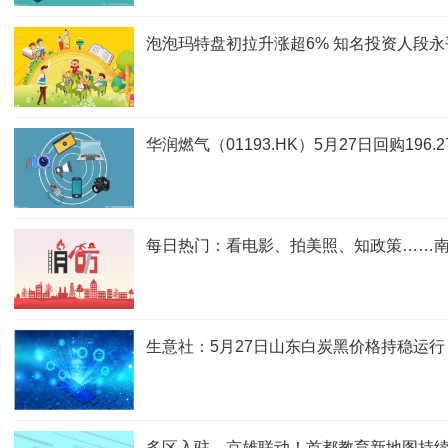
泡泡玛特盘初拉升涨超6% 知名投资人段永
华润燃气（01193.HK）5月27日回购196.
每日热门：看电影、拍美照、知政策……南
生意社：5月27日山东白炭黑价格持稳运行
多区入驻，京雄联动！首都教育新地图持续