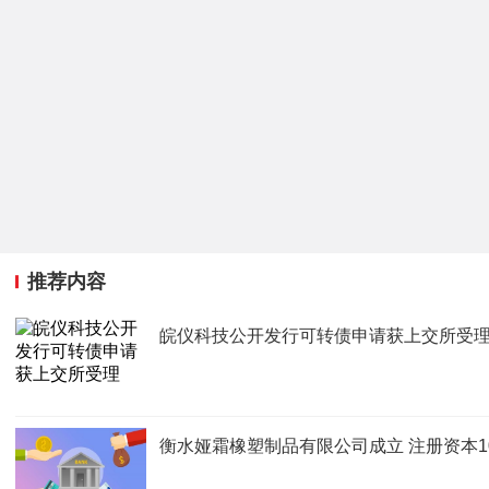
推荐内容
皖仪科技公开发行可转债申请获上交所受
衡水娅霜橡塑制品有限公司成立 注册资本1