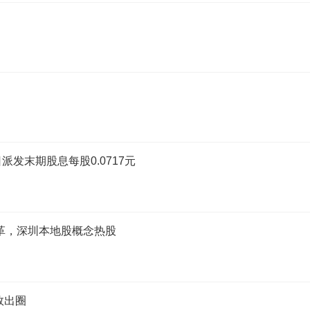
8日派发末期股息每股0.0717元
改革，深圳本地股概念热股
效出圈