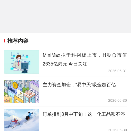
推荐内容
MiniMax拟于科创板上市，H股总市值
2635亿港元 今日关注
2026-05-31
主力资金加仓，“易中天”吸金超百亿
2026-05-30
订单排到8月中下旬！这一化工品涨不停
2026-05-30