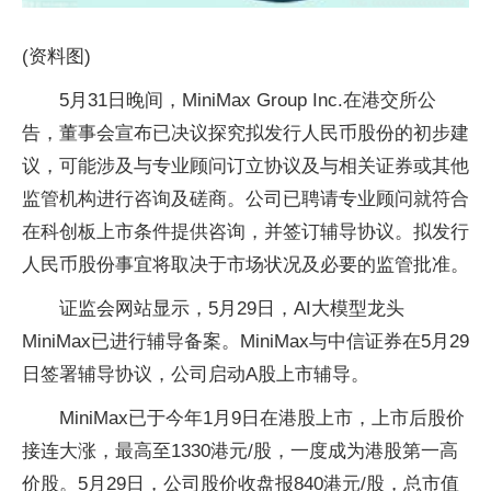
(资料图)
5月31日晚间，MiniMax Group Inc.在港交所公
告，董事会宣布已决议探究拟发行人民币股份的初步建
议，可能涉及与专业顾问订立协议及与相关证券或其他
监管机构进行咨询及磋商。公司已聘请专业顾问就符合
在科创板上市条件提供咨询，并签订辅导协议。拟发行
人民币股份事宜将取决于市场状况及必要的监管批准。
证监会网站显示，5月29日，AI大模型龙头
MiniMax已进行辅导备案。MiniMax与中信证券在5月29
日签署辅导协议，公司启动A股上市辅导。
MiniMax已于今年1月9日在港股上市，上市后股价
接连大涨，最高至1330港元/股，一度成为港股第一高
价股。5月29日，公司股价收盘报840港元/股，总市值