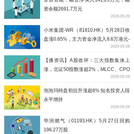
资余额2691.7万元
2026-05-29
小米集团-WR（81810.HK）5月28日收
盘涨0.65%，主力资金净流入8.6万港元-
2026-05-28
热头条
【播资讯】A股收评：三大指数集体上
涨，北证50指数涨超2%，MLCC、CPO
2026-05-28
概念走高
泡泡玛特盘初拉升涨超6% 知名投资人段
永平增持
2026-05-28
华润燃气（01193.HK）5月27日回购
196.27万股