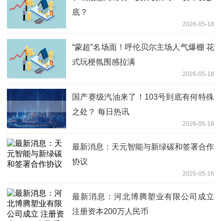
底？
2026-05-18
“蒙超”名场面！呼伦贝尔主场人气爆棚 花
式玩梗氛围感拉满
2026-05-18
国产赛级汽油来了！103号到底有何特殊
之处？ 每日热讯
2026-05-18
最新消息：天元智能与新绿碳和签署合作
协议
2026-05-16
最新消息：河北博腾塑业有限公司成立
注册资本200万人民币