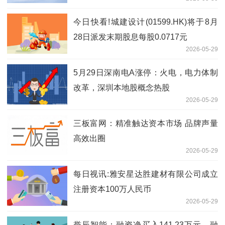
今日快看!城建设计(01599.HK)将于8月
28日派发末期股息每股0.0717元
2026-05-29
5月29日深南电A涨停：火电，电力体制
改革，深圳本地股概念热股
2026-05-29
三板富网：精准触达资本市场 品牌声量
高效出圈
2026-05-29
每日视讯:雅安星达胜建材有限公司成立
注册资本100万人民币
2026-05-29
誉辰智能：融资净买入141.23万元，融