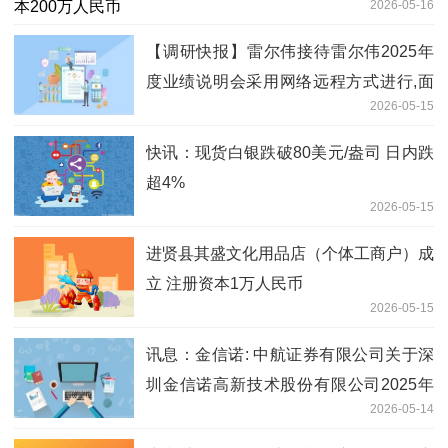
2026-05-16
【调研快报】雷尔伟接待雷尔伟2025年
度业绩说明会采用网络远程方式进行,面
2026-05-15
向全体投资者调研|速递
快讯：现货白银跌破80美元/盎司 日内跌
超4%
2026-05-15
进贤县其盛文化用品店（个体工商户）成
立 注册资本1万人民币
2026-05-15
讯息：金信诺: 中航证券有限公司关于深
圳金信诺高新技术股份有限公司2025年
2026-05-14
度持续督导培训情况的报告