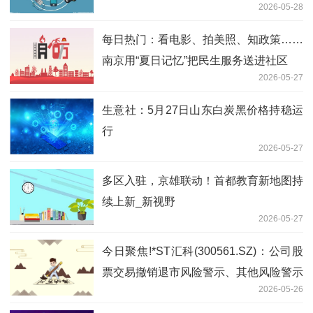
2026-05-28
每日热门：看电影、拍美照、知政策……
南京用“夏日记忆”把民生服务送进社区
2026-05-27
生意社：5月27日山东白炭黑价格持稳运
行
2026-05-27
多区入驻，京雄联动！首都教育新地图持
续上新_新视野
2026-05-27
今日聚焦!*ST汇科(300561.SZ)：公司股
票交易撤销退市风险警示、其他风险警示
2026-05-26
股票停牌