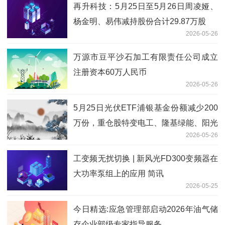
再升科技：5月25日至5月26日周凌娅、
杨金明、易伟减持股份合计29.87万股
2026-05-26
万源市豆平沙石加工有限责任公司成立
注册资本60万人民币
2026-05-26
5月25日光伏ETF浦银基金份额减少200
万份，重仓股特变电工、隆基绿能、阳光
2026-05-26
电源_快看
工变频无扰切换 | 新风光FD300变频器在
大功率泵组上的应用 简讯
2026-05-25
今日精选:应急管理部启动2026年油气储
存企业部级专家指导服务