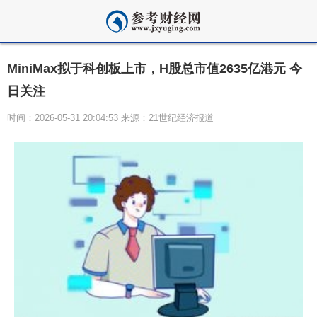
MiniMax拟于科创板上市，H股总市值2635亿港元 今
日关注
时间：2026-05-31 20:04:53 来源：21世纪经济报道