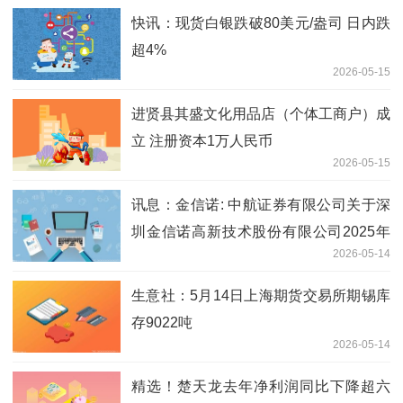
快讯：现货白银跌破80美元/盎司 日内跌
超4%
2026-05-15
进贤县其盛文化用品店（个体工商户）成
立 注册资本1万人民币
2026-05-15
讯息：金信诺: 中航证券有限公司关于深
圳金信诺高新技术股份有限公司2025年
2026-05-14
度持续督导培训情况的报告
生意社：5月14日上海期货交易所期锡库
存9022吨
2026-05-14
精选！楚天龙去年净利润同比下降超六