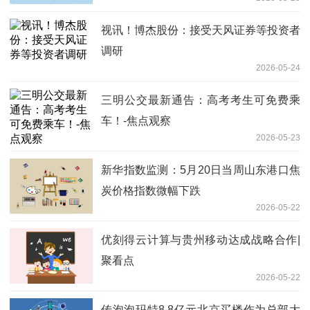
视讯！博杰股份：接受天风证券等投资者
调研
2026-05-24
三明公交最新通告：高考考生可免费乘
车！-焦点观察
2026-05-23
新华指数监测：5月20日当周山东港口焦
炭价格指数微幅下跌
2026-05-22
优刻得云计算与贵州移动达成战略合作|
聚看点
2026-05-22
传泡泡玛特8.8亿元北京买楼作为总部大