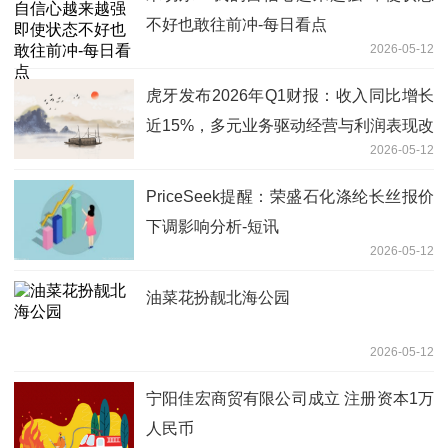
不好也敢往前冲-每日看点
2026-05-12
虎牙发布2026年Q1财报：收入同比增长
近15%，多元业务驱动经营与利润表现改
2026-05-12
善
PriceSeek提醒：荣盛石化涤纶长丝报价
下调影响分析-短讯
2026-05-12
油菜花扮靓北海公园
2026-05-12
宁阳佳宏商贸有限公司成立 注册资本1万
人民币