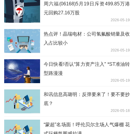
周六福(06168)5月19日斥资499.85万港
元回购27.16万股
2026-05-19
热点评！晶瑞电材：公司氢氟酸销量及收
入占比较小
2026-05-19
今日快看!否认“算力资产注入” *ST准油转
型路漫漫
2026-05-19
和讯信息高璐明：反弹要来了！要不要抄
底？
2026-05-18
“蒙超”名场面！呼伦贝尔主场人气爆棚 花
式玩梗氛围感拉满