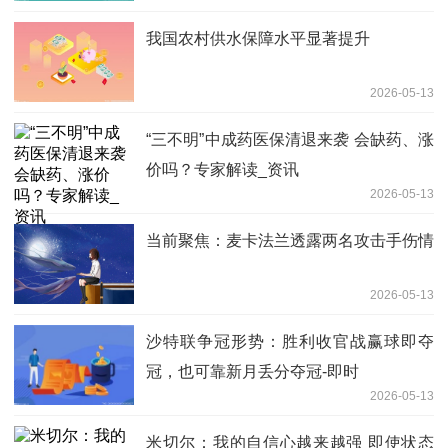
我国农村供水保障水平显著提升
2026-05-13
“三不明”中成药医保清退来袭 会缺药、涨
价吗？专家解读_资讯
2026-05-13
当前聚焦：麦卡法兰透露两名攻击手伤情
2026-05-13
沙特联争冠形势：胜利收官战赢球即夺
冠，也可靠新月丢分夺冠-即时
2026-05-13
米切尔：我的自信心越来越强 即使状态