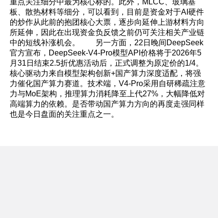
重点关注细分中最为核心标的。此外，MLCC、玻璃基
板、散热材料等细分，可以看到，目前是资金对于AI硬件
的炒作从此前的抱团核心大票，逐步向延伸上游材料方向
所延伸，因此在出现资金负反馈之前仍可关注相关产业链
中的短线补涨机会。 另一方面，22日晚间DeepSeek
官方宣布，DeepSeek-V4-Pro模型API价格将于2026年5
月31日结束2.5折优惠活动后，正式调整为原定价的1/4。
核心驱动力来自模型架构创新+国产算力深度适配，将强
力催化国产算力赛道。技术端，V4-Pro采用自研稀疏注意
力与MoE架构，推理算力消耗降至上代27%，大幅降低对
高端算力的依赖。是否带动国产算力方向的再度走强同样
也是今日盘面的关注重点之一。