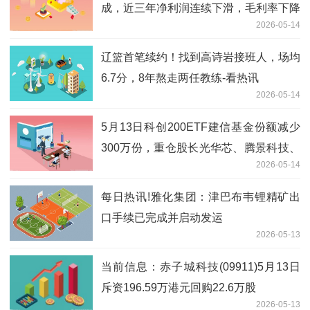
成，近三年净利润连续下滑，毛利率下降
2026-05-14
辽篮首笔续约！找到高诗岩接班人，场均
6.7分，8年熬走两任教练-看热讯
2026-05-14
5月13日科创200ETF建信基金份额减少
300万份，重仓股长光华芯、腾景科技、
2026-05-14
炬光科技|每日热门
每日热讯!雅化集团：津巴布韦锂精矿出
口手续已完成并启动发运
2026-05-13
当前信息：赤子城科技(09911)5月13日
斥资196.59万港元回购22.6万股
2026-05-13