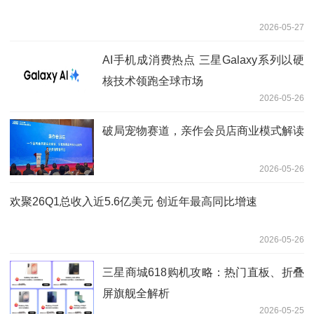
2026-05-27
AI手机成消费热点 三星Galaxy系列以硬
核技术领跑全球市场
2026-05-26
破局宠物赛道，亲作会员店商业模式解读
2026-05-26
欢聚26Q1总收入近5.6亿美元 创近年最高同比增速
2026-05-26
三星商城618购机攻略：热门直板、折叠
屏旗舰全解析
2026-05-25