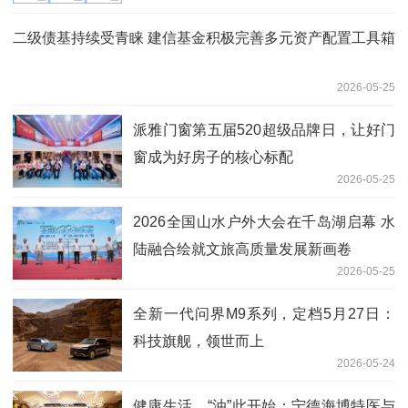
二级债基持续受青睐 建信基金积极完善多元资产配置工具箱
2026-05-25
派雅门窗第五届520超级品牌日，让好门
窗成为好房子的核心标配
2026-05-25
2026全国山水户外大会在千岛湖启幕 水
陆融合绘就文旅高质量发展新画卷
2026-05-25
全新一代问界M9系列，定档5月27日：
科技旗舰，领世而上
2026-05-24
健康生活，“油”此开始：宁德海博特医与