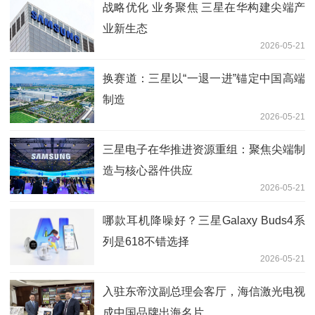
战略优化 业务聚焦 三星在华构建尖端产
业新生态
2026-05-21
换赛道：三星以“一退一进”锚定中国高端
制造
2026-05-21
三星电子在华推进资源重组：聚焦尖端制
造与核心器件供应
2026-05-21
哪款耳机降噪好？三星Galaxy Buds4系
列是618不错选择
2026-05-21
入驻东帝汶副总理会客厅，海信激光电视
成中国品牌出海名片