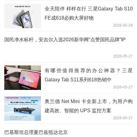
全天陪伴 样样在行 三星Galaxy Tab S10
FE成618必购大屏好物
2026-05-28
国民净水标杆，安吉尔入选2026新华网“点赞国民品牌”IP
2026-05-27
有哪些值得推荐的办公神器？三星
Galaxy Tab S11系列618热销中
2026-05-27
奥兰德 Net Mini 卡全新上市，为用户构
建高效、智能的 UPS 监控方案
2026-05-27
巴基斯坦总理夏巴兹抵达北京