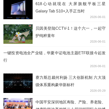
618心动就现在 大屏旗舰平板三星
Galaxy Tab S10+入手正当时
2026-06-01
贝因美登陆CCTV-1！这个六一，一起守
护纯粹童年
2026-06-01
一键投资电池全产业链，华夏中证电池主题ETF联接今起发
行
2026-06-01
赛力斯总裁何利扬 三大创新机制 六大顶
级体系重构豪华新标杆
2026-05-29
中国平安深圳地区寿险、产险、养老险、