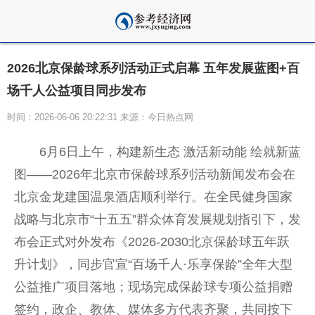
2026北京保龄球系列活动正式启幕 五年发展蓝图+百
场千人公益项目同步发布
时间：2026-06-06 20:22:31 来源：今日热点网
6月6日上午，构建新生态 激活新动能 绘就新蓝
图——2026年北京市保龄球系列活动新闻发布会在
北京金龙
建国
温泉酒店顺利举行。在全民健身
国家
战略与北京市“十五五”群众体育发展规划指引下，发
布会正式对外发布《2026-2030北京保龄球五年跃
升计划》，同步官宣“百场千人·乐享保龄”全年大型
公益推广项目落地；现场完成保龄球专项公益捐赠
签约，政企、教体、媒体多方代表齐聚，共同按下