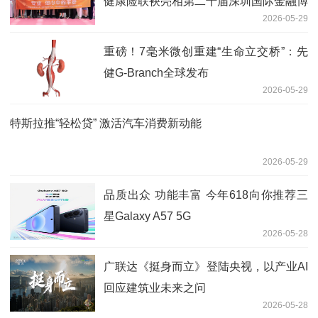
健康险联袂亮相第二十届深圳国际金融博
2026-05-29
览会
重磅！7毫米微创重建“生命立交桥”：先
健G-Branch全球发布
2026-05-29
特斯拉推“轻松贷” 激活汽车消费新动能
2026-05-29
品质出众 功能丰富 今年618向你推荐三
星Galaxy A57 5G
2026-05-28
广联达《挺身而立》登陆央视，以产业AI
回应建筑业未来之问
2026-05-28