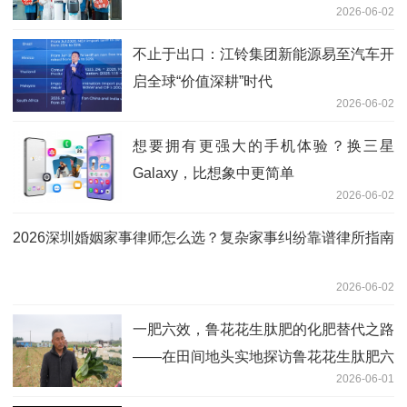
2026-06-02
不止于出口：江铃集团新能源易至汽车开
启全球“价值深耕”时代
2026-06-02
想要拥有更强大的手机体验？换三星
Galaxy，比想象中更简单
2026-06-02
2026深圳婚姻家事律师怎么选？复杂家事纠纷靠谱律所指南
2026-06-02
一肥六效，鲁花花生肽肥的化肥替代之路
——在田间地头实地探访鲁花花生肽肥六
2026-06-01
大“超能力”