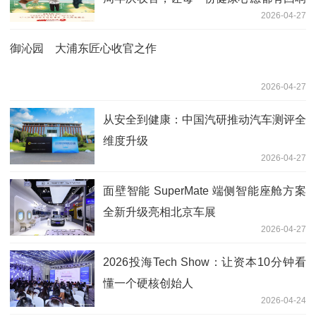
2026-04-27
御沁园 大浦东匠心收官之作
2026-04-27
从安全到健康：中国汽研推动汽车测评全
维度升级
2026-04-27
面壁智能 SuperMate 端侧智能座舱方案
全新升级亮相北京车展
2026-04-27
2026投海Tech Show：让资本10分钟看
懂一个硬核创始人
2026-04-24