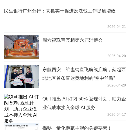
民生银行广州分行：真抓实干促进反洗钱工作提质增效
2026-04-21
周六福珠宝亮相第六届消博会
2026-04-20
东航西安—维也纳直飞航线启航，架起西
北地区首条直达奥地利的“空中丝路”
2026-04-20
Qbit 推出 AI 订阅 50% 返现计划，助力企
业低成本接入全球 AI 服务
2026-04-17
揭秘：量化跑赢主观的关键要素！