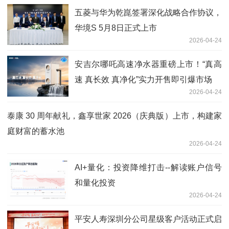
五菱与华为乾崑签署深化战略合作协议，
华境S 5月8日正式上市
2026-04-24
安吉尔哪吒高速净水器重磅上市！“真高
速 真长效 真净化”实力开售即引爆市场
2026-04-24
泰康 30 周年献礼，鑫享世家 2026（庆典版）上市，构建家
庭财富的蓄水池
2026-04-24
AI+量化：投资降维打击--解读账户信号
和量化投资
2026-04-24
平安人寿深圳分公司星级客户活动正式启