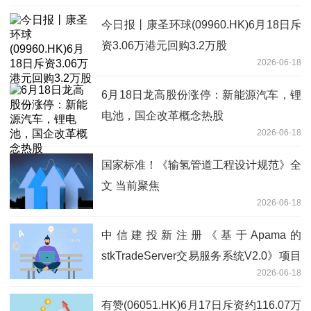
今日报丨康圣环球(09960.HK)6月18日斥
资3.06万港元回购3.2万股
2026-06-18
6月18日龙高股份涨停：新能源汽车，锂
电池，国企改革概念热股
2026-06-18
国家标准！《输氢管道工程设计规范》全
文 当前聚焦
2026-06-18
中信建投新注册《基于Apama的
stkTradeServer交易服务系统V2.0》项目
2026-06-18
的软件著作权
有赞(06051.HK)6月17日斥资约116.07万