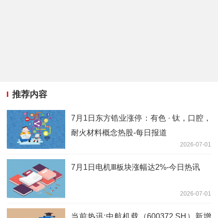
推荐内容
7月1日东方锆业涨停：有色 · 钛，口腔，
耐火材料概念热股-每日报道
2026-07-01
7月1日电机Ⅲ板块涨幅达2%-今日热讯
2026-07-01
当前热讯:中航机载（600372.SH）新增