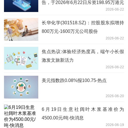
告，于2026年6月22日斥资198.95万港元
2026-06-22
回购14.43万股
长华化学(301518.SZ)：控股股东拟增持
800万元-1600万元公司股份
2026-06-22
焦点热议:体验经济热度高，端午小长假
激发文旅新活力
2026-06-22
美元指数跌0.08%报100.75-热点
2026-06-20
6月19日生意社阔叶木浆基准价为
4500.00元/吨-快消息
2026-06-19