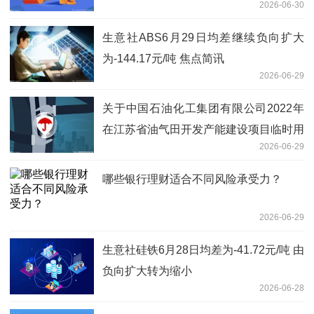
2026-06-30
讯息
生意社ABS6月29日均差继续负向扩大
为-144.17元/吨 焦点简讯
2026-06-29
关于中国石油化工集团有限公司2022年
在江苏省油气田开发产能建设项目临时用
2026-06-29
地复垦验收意见的公告_聚看点
哪些银行理财适合不同风险承受力？
2026-06-29
生意社硅铁6月28日均差为-41.72元/吨 由
负向扩大转为缩小
2026-06-28