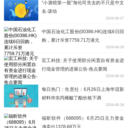
“小酒馆第一股”海伦司失去的不只是中文
名-滚动
2026-06-27
中国石油化工股份(00386.HK)连续6日回
购，累计斥资7759.71万港元
2026-06-26
宏工科技: 关于使用部分闲置自有资金进
行现金管理的进展公告-焦点要闻
2026-06-26
每日热门：生意社：6月26日上海华谊新
材料华东丙烯酸丁酯价格下调
2026-06-26
福昕软件（688095）6月25日主力资金
净卖出1378.68万元