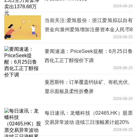
2026-06-26
当前关注:爱旭股份：浙江爱旭拟以自有
资金向滁州爱旭增加注册资本金人民币8
2026-06-25
亿元
要闻速递：PriceSeek提醒：6月25日鲁
西化工正丁醇报价下调
2026-06-25
曼恩斯特：订单覆盖钙钛矿、有机光伏、
显示面板及柔性折叠屏
2026-06-25
每日速讯：龙蟠科技（02465.HK）股票
交易异常波动 连续三日涨幅累计超20%
2026-06-25