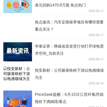
港元回购1470.8万股 焦点热门
2026-06-17
焦点速讯：汽车定期保养项目有哪些需要
重点关注？
2026-06-17
华泰证券：降碳改造攻坚行动打开绿电需
求空间_当前关注
2026-06-17
悦安新材：公司羰基铁粉下游以电感领域
为主
2026-06-16
PriceSeek提醒：6月15日江苏环氧丙烷
报价下调|精彩看点