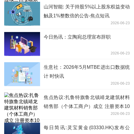
山河智能: 关于持股5%以上股东权益变动
触及1%整数倍的公告-焦点短讯
2026-06-23
今日热讯：立陶宛总理宣布辞职
2026-06-23
生意社：2026年5月MTBE进出口数据统
计 时快讯
2026-06-23
焦点热议:扎鲁特旗鲁北镇靖龙建筑材料
销售部（个体工商户）成立 注册资本10
2026-06-23
万人民币
每日简讯:灵宝黄金(03330.HK)发布公