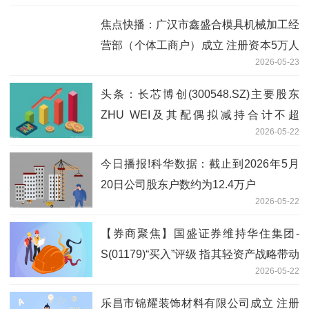
焦点快播：广汉市鑫盛合模具机械加工经
营部（个体工商户）成立 注册资本5万人
2026-05-23
民币
头条：长芯博创(300548.SZ)主要股东
ZHU WEI及其配偶拟减持合计不超
2026-05-22
1.37%股份
今日播报!科华数据：截止到2026年5月
20日公司股东户数约为12.4万户
2026-05-22
【券商聚焦】国盛证券维持华住集团-
S(01179)“买入”评级 指其轻资产战略带动
2026-05-22
利润率提升|最新资讯
乐昌市锦耀装饰材料有限公司成立 注册