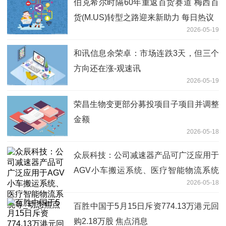
伯克希尔时隔60年重返百货赛道 梅西百
货(M.US)转型之路迎来新助力 每日热议
2026-05-19
和讯信息余荣卓：市场连跌3天，但三个
方向还在涨-观速讯
2026-05-19
荣昌生物变更部分募投项目子项目并调整
金额
2026-05-18
众辰科技：公司减速器产品可广泛应用于
AGV小车搬运系统、医疗智能物流系统
2026-05-18
等_动态焦点
百胜中国于5月15日斥资774.13万港元回
购2.18万股 焦点消息