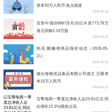
资本50万人民币 焦点报道
2026-05-22
百胜中国(09987)5月20日斥资773.78万
港元回购2.19万股
2026-05-21
热讯:醋酸锂商品报价动态（2026-05-
21）
2026-05-21
烟台海物优品食品有限公司成立 注册资
本10万人民币
2026-05-21
宝尊电商一季度总净收入达23.81亿元 同
比增长15.3%|视焦点讯