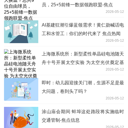
员，25+5前锋一数据领跑联盟-焦点
2026-05-12
AI基建狂潮引爆蓝领需求！黄仁勋喊话电
工和水管工：你们的时代来了 焦点热闻
2026-05-12
上海微系统所：新型柔性单晶硅电池随天
舟十号开展太空实验 为太空光伏奠定基
2026-05-12
础
即时：幼儿园迎接关门潮，生源不足是最
大问题，卷到头了吗？
2026-05-12
涂山庙会期间 蚌埠这处路段将实施临时
交通管制-焦点信息
2026-05-12