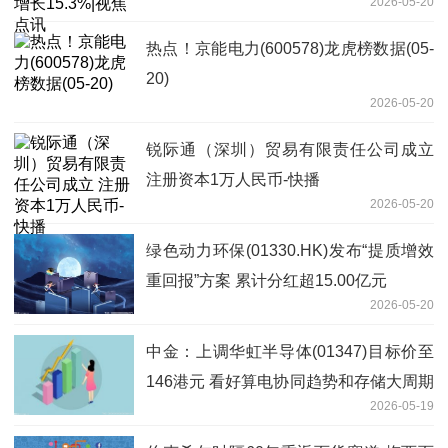
2026-05-20
热点！京能电力(600578)龙虎榜数据(05-
20)
2026-05-20
锐际通（深圳）贸易有限责任公司成立
注册资本1万人民币-快播
2026-05-20
绿色动力环保(01330.HK)发布“提质增效
重回报”方案 累计分红超15.00亿元
2026-05-20
中金：上调华虹半导体(01347)目标价至
146港元 看好算电协同趋势和存储大周期
2026-05-19
通讯