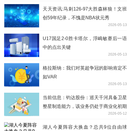
天天资讯:马刺126-97大胜森林狼！文班
创59年纪录，不愧是NBA状元秀
2026-05-13
U17国足2-0胜卡塔尔，浮嶋敏赛后一语
中的点出关键
2026-05-13
格拉斯纳：我们对英超争冠的影响肯定不
如VAR
2026-05-13
当前信息：钧达股份：巡天千河具备卫星
整星制造能力，该业务仍处于商业化初期
2026-05-12
湖人今夏阵容大换血？总共9位自由球