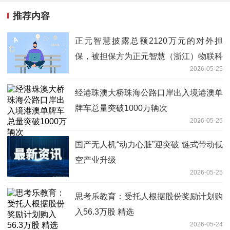
推荐内容
正元智慧披露总额2120万元的对外担
保，被担保方为正元智慧（浙江）物联科
2026-05-25
技有限公司
经港珠澳大桥珠海公路口岸出入境港澳单
牌车总量突破1000万辆次
2026-05-25
国产无人机“动力心脏”迎突破 链式带动低
空产业升级
2026-05-25
思考乐教育：受托人根据股份奖励计划购
入56.3万股 精选
2026-05-24