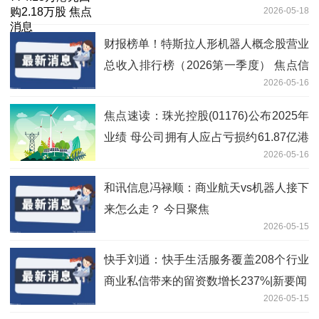
2026-05-18
财报榜单！特斯拉人形机器人概念股营业
总收入排行榜（2026第一季度） 焦点信
2026-05-16
息
焦点速读：珠光控股(01176)公布2025年
业绩 母公司拥有人应占亏损约61.87亿港
2026-05-16
元 同比扩大81.33% 5月18日复牌
和讯信息冯禄顺：商业航天vs机器人接下
来怎么走？ 今日聚焦
2026-05-15
快手刘逍：快手生活服务覆盖208个行业
商业私信带来的留资数增长237%|新要闻
2026-05-15