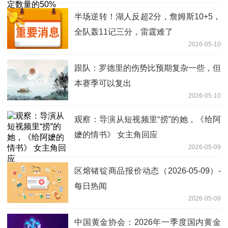
半场逆转！湖人反超2分，詹姆斯10+5，
全队轰11记三分，雷霆难了
2026-05-10
跟队：罗德里的伤势比预期复杂一些，但
本赛季可以复出
2026-05-10
观察：导演从短视频里“捞”的她，《给阿
嬷的情书》 女主角回应
2026-05-09
区熔锗锭商品报价动态（2026-05-09）-
每日热闻
2026-05-09
中国黄金协会：2026年一季度国内黄金