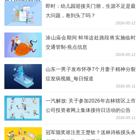
即时：幼儿园迎接关门潮，生源不足是最
大问题，卷到头了吗？
2026-05-12
涂山庙会期间 蚌埠这处路段将实施临时
交通管制-焦点信息
2026-05-12
山东一男子发布怀孕7个月妻子精神分裂
症发病视频_每日报道
2026-05-11
一汽解放: 关于参加2026年吉林辖区上市
公司投资者网上集体接待日活动的公告
2026-05-11
冠军颁奖谁注意王楚钦？送林诗栋摸头杀