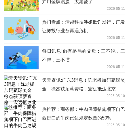
并用金牌贴脸，太溺爱了
2026-05-11
热门看点：清越科技涉嫌欺诈发行，广发
证券投行业务再遇危机
2026-05-11
每日讯息!做有格局的父母：三不说，三
不帮，三不惯
2026-05-11
天天资讯:广东3消息！陈老板加码赢球奖
金，徐杰获顶薪资格，宏远抵达北京
2026-05-10
热推荐：商务部：牛肉保障措施项下自巴
西进口的牛肉已达规定数量的50%
2026-05-10