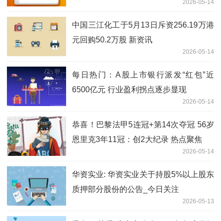
2026-05-14
中国三江化工于5月13日斥资256.19万港
元回购50.2万股 新资讯
2026-05-14
每日热门：A股上市银行派发“红包”近
6500亿元 行业盈利拐点逐步显现
2026-05-14
恭喜！巴黎法甲5连冠+第14次夺冠 56岁
恩里克3年11冠：创2大纪录 热点聚焦
2026-05-14
华资实业: 华资实业关于持股5%以上股东
质押部分股份的公告_今日关注
2026-05-13