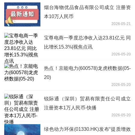
烟台海物优品食品有限公司成立 注册资
本10万人民币
2026-05-21
宝尊电商一季度总净收入达23.81亿元 同
比增长15.3%|视焦点讯
2026-05-20
热点！京能电力(600578)龙虎榜数据(05-
20)
2026-05-20
锐际通（深圳）贸易有限责任公司成立
注册资本1万人民币-快播
2026-05-20
绿色动力环保(01330.HK)发布“提质增效