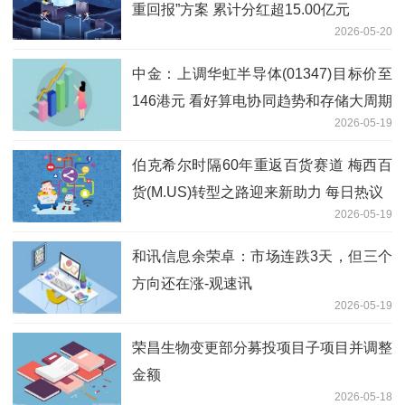
重回报”方案 累计分红超15.00亿元
2026-05-20
中金：上调华虹半导体(01347)目标价至
146港元 看好算电协同趋势和存储大周期
2026-05-19
通讯
伯克希尔时隔60年重返百货赛道 梅西百
货(M.US)转型之路迎来新助力 每日热议
2026-05-19
和讯信息余荣卓：市场连跌3天，但三个
方向还在涨-观速讯
2026-05-19
荣昌生物变更部分募投项目子项目并调整
金额
2026-05-18