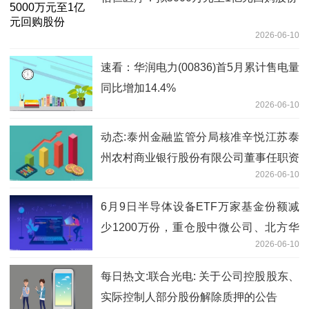
2026-06-10
速看：华润电力(00836)首5月累计售电量
同比增加14.4%
2026-06-10
动态:泰州金融监管分局核准辛悦江苏泰
州农村商业银行股份有限公司董事任职资
2026-06-10
格
6月9日半导体设备ETF万家基金份额减
少1200万份，重仓股中微公司、北方华
2026-06-10
创、拓荆科技 今日聚焦
每日热文:联合光电: 关于公司控股股东、
实际控制人部分股份解除质押的公告