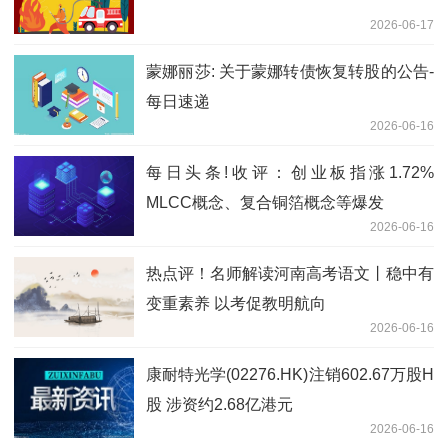
2026-06-17
蒙娜丽莎: 关于蒙娜转债恢复转股的公告-
每日速递
2026-06-16
每日头条!收评：创业板指涨1.72%
MLCC概念、复合铜箔概念等爆发
2026-06-16
热点评！名师解读河南高考语文丨稳中有
变重素养 以考促教明航向
2026-06-16
康耐特光学(02276.HK)注销602.67万股H
股 涉资约2.68亿港元
2026-06-16