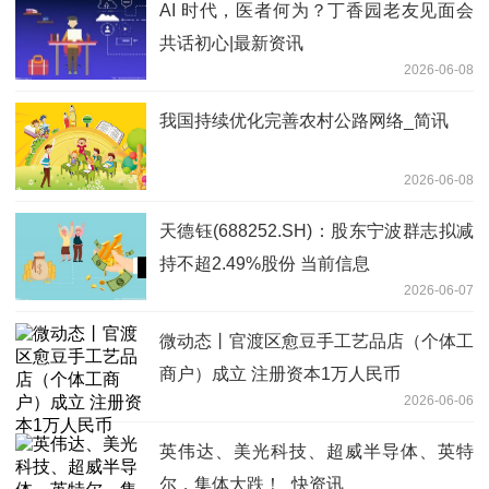
AI 时代，医者何为？丁香园老友见面会
共话初心|最新资讯
2026-06-08
我国持续优化完善农村公路网络_简讯
2026-06-08
天德钰(688252.SH)：股东宁波群志拟减
持不超2.49%股份 当前信息
2026-06-07
微动态丨官渡区愈豆手工艺品店（个体工
商户）成立 注册资本1万人民币
2026-06-06
英伟达、美光科技、超威半导体、英特
尔，集体大跌！_快资讯