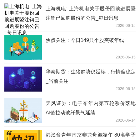
上海机电: 上海机电关于股份回购进展暨
注销已回购股份的公告_每日讯息
2026-06-15
焦点关注：今日149只个股突破年线
2026-06-15
华泰期货：生猪趋势仍延续，行情偏稳定
_当前关注
2026-06-15
天风证券：电子布年内第五轮涨价落地
AI链拉动玻纤景气延续
2026-06-14
港澳台青年南京赛龙舟迎端午 80名学子