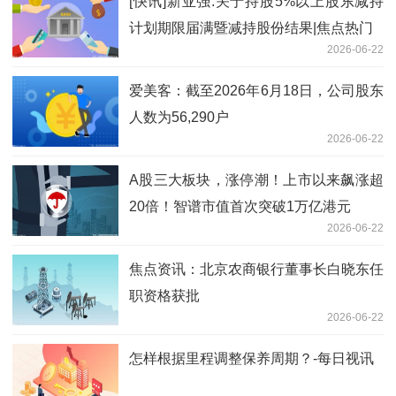
[快讯]新亚强:关于持股5%以上股东减持
计划期限届满暨减持股份结果|焦点热门
2026-06-22
爱美客：截至2026年6月18日，公司股东
人数为56,290户
2026-06-22
A股三大板块，涨停潮！上市以来飙涨超
20倍！智谱市值首次突破1万亿港元
2026-06-22
焦点资讯：北京农商银行董事长白晓东任
职资格获批
2026-06-22
怎样根据里程调整保养周期？-每日视讯