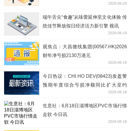
2026-06-20
端午舌尖“食趣”从味蕾延伸至文化体验 传
统佳节释放假日经济活力新引擎 视讯
2026-06-19
观焦点：大昌微线集团(00567.HK)2026
财年净亏损2130万港元
2026-06-19
今日热议：CHI HO DEV(08423)发盈警
预期年度综合亏损净额同比扩大至约
2026-06-18
6000万港元至6500万港元
生意社：6月18日淄博地区PVC市场行情
走软 今日讯
2026-06-18