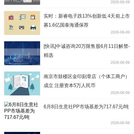
2026-06-09
实时：新睿电子跌13%创新低 4天前上市
募1.6亿国泰海通保荐
2026-06-09
[快讯]中诚咨询20万限售股6月11日解禁-
精选
2026-06-09
南京市鼓楼区金印刻章店（个体工商户）
成立 注册资本5万人民币
2026-06-09
6月8日生意社PP市场基差为717.67元/吨
2026-06-08