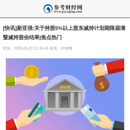
[快讯]新亚强:关于持股5%以上股东减持计划期限届满
暨减持股份结果|焦点热门
时间：2026-06-22 21:20:46 来源：中财网