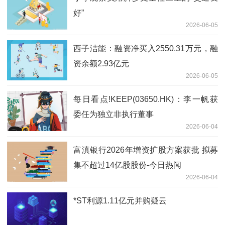
好”
2026-06-05
西子洁能：融资净买入2550.31万元，融
资余额2.93亿元
2026-06-05
每日看点!KEEP(03650.HK)：李一帆获
委任为独立非执行董事
2026-06-04
富滇银行2026年增资扩股方案获批 拟募
集不超过14亿股股份-今日热闻
2026-06-04
*ST利源1.11亿元并购疑云