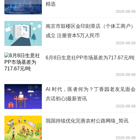
精选
2026-06-09
南京市鼓楼区金印刻章店（个体工商户）
成立 注册资本5万人民币
2026-06-09
6月8日生意社PP市场基差为717.67元/吨
2026-06-08
AI 时代，医者何为？丁香园老友见面会
共话初心|最新资讯
2026-06-08
我国持续优化完善农村公路网络_简讯
2026-06-08