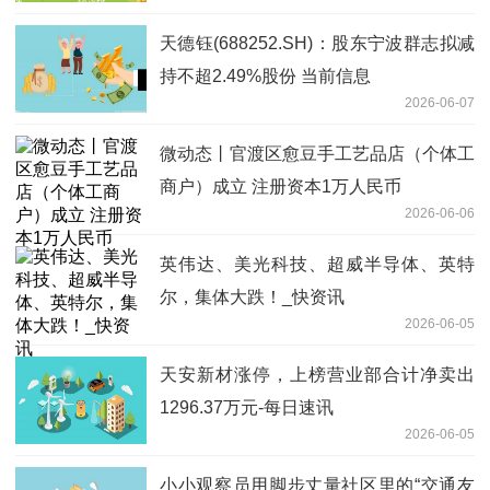
天德钰(688252.SH)：股东宁波群志拟减
持不超2.49%股份 当前信息
2026-06-07
微动态丨官渡区愈豆手工艺品店（个体工
商户）成立 注册资本1万人民币
2026-06-06
英伟达、美光科技、超威半导体、英特
尔，集体大跌！_快资讯
2026-06-05
天安新材涨停，上榜营业部合计净卖出
1296.37万元-每日速讯
2026-06-05
小小观察员用脚步丈量社区里的“交通友