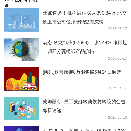
焦点速递！机构席位买入890.84万 北交
所上市公司锐翔智能登龙虎榜
2026-06-17
动态:玖龙纸业(02689)上涨4.44% 昨日起
上调部分瓦楞纸产品价格
2026-06-17
[快讯]欧普康视8万限售股6月24日解禁
2026-06-17
蒙娜丽莎: 关于蒙娜转债恢复转股的公告-
每日速递
2026-06-16