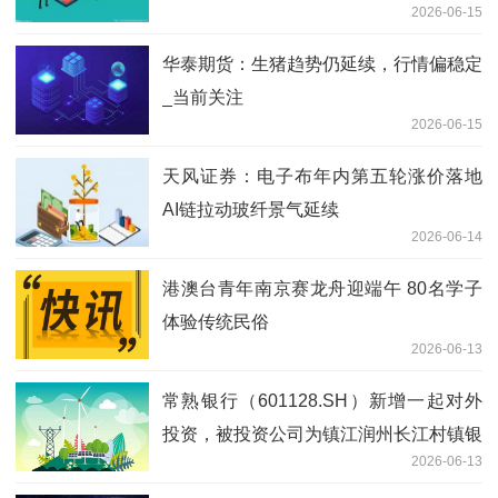
2026-06-15
华泰期货：生猪趋势仍延续，行情偏稳定
_当前关注
2026-06-15
天风证券：电子布年内第五轮涨价落地
AI链拉动玻纤景气延续
2026-06-14
港澳台青年南京赛龙舟迎端午 80名学子
体验传统民俗
2026-06-13
常熟银行（601128.SH）新增一起对外
投资，被投资公司为镇江润州长江村镇银
2026-06-13
行股份有限公司