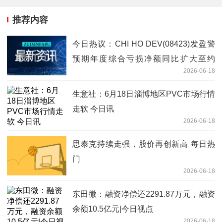
推荐内容
今日热议：CHI HO DEV(08423)发盈警
预期年度综合亏损净额同比扩大至约
2026-06-18
6000万港元至6500万港元
生意社：6月18日淄博地区PVC市场行情
走软 今日讯
2026-06-18
思泰克持续走强，股价再创新高 每日热
门
2026-06-18
东田微：融资净偿还2291.87万元，融资
余额10.5亿元|今日视点
2026-06-18