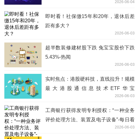
2026-06-04
即时看！社保缴15年和20年，退休后差
距有多大？
2026-06-03
超半数装修建材股下跌 兔宝宝股价下跌
5.43%-热闻
2026-06-03
实时焦点：港股硬科技，直线拉升！规模
最大港股通信息技术ETF华宝
2026-06-03
（159131）冲高1.71%再创上市新高
工商银行获得发明专利授权：“一种业务
评价处理方法、装置及电子设备”-每日看
2026-06-03
点