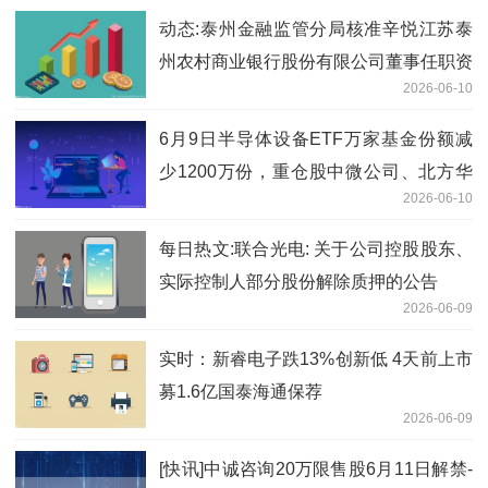
动态:泰州金融监管分局核准辛悦江苏泰
州农村商业银行股份有限公司董事任职资
2026-06-10
格
6月9日半导体设备ETF万家基金份额减
少1200万份，重仓股中微公司、北方华
2026-06-10
创、拓荆科技 今日聚焦
每日热文:联合光电: 关于公司控股股东、
实际控制人部分股份解除质押的公告
2026-06-09
实时：新睿电子跌13%创新低 4天前上市
募1.6亿国泰海通保荐
2026-06-09
[快讯]中诚咨询20万限售股6月11日解禁-