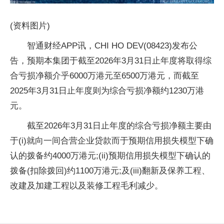
(资料图片)
智通财经APP讯，CHI HO DEV(08423)发布公
告，预期本集团于截至2026年3月31日止年度将取得综
合亏损净额介乎6000万港元至6500万港元，而截至
2025年3月31日止年度则为综合亏损净额约1230万港
元。
截至2026年3月31日止年度的综合亏损净额主要由
于(i)就向一间合营企业贷款而于预期信用损失模型下确
认的拨备约4000万港元;(ii)预期信用损失模型下确认的
拨备(扣除拨回)约1100万港元;及(iii)翻新及保养工程、
改建及加建工程以及装修工程毛利减少。