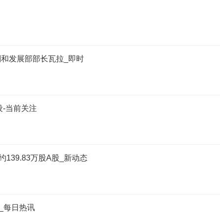
和发展部部长瓦拉_即时
-当前关注
约139.83万股A股_新动态
”_每日热讯