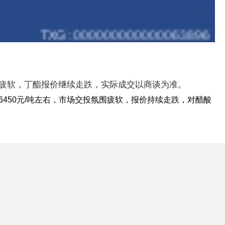
氛围疲软，丁酯报价继续走跌，实际成交以商谈为准。
至6450元/吨左右，市场交投氛围疲软，报价持续走跌，对醋酸