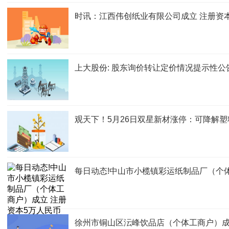
时讯：江西伟创纸业有限公司成立 注册资
上大股份: 股东询价转让定价情况提示性公
观天下！5月26日双星新材涨停：可降解塑
每日动态!中山市小榄镇彩运纸制品厂（个
徐州市铜山区沄峰饮品店（个体工商户）成