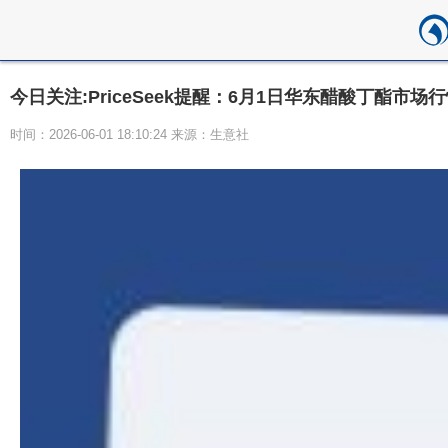
今日关注:PriceSeek提醒：6月1日华东醋酸丁酯市场
时间：2026-06-01 18:10:24 来源：生意社