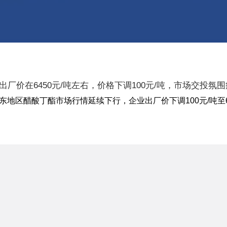
厂价在6450元/吨左右，价格下调100元/吨，市场交投
1日华东地区醋酸丁酯市场行情延续下行，企业出厂价下调100元/吨