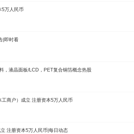
本5万人民币
告|即时看
料，液晶面板/LCD，PET复合铜箔概念热股
体工商户）成立 注册资本5万人民币
立 注册资本5万人民币|每日动态