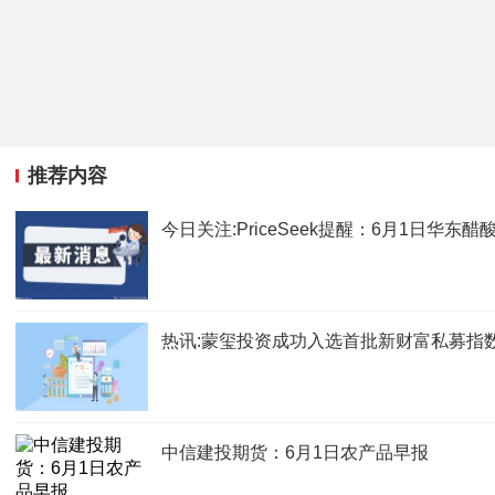
推荐内容
今日关注:PriceSeek提醒：6月1日华东
热讯:蒙玺投资成功入选首批新财富私募指
中信建投期货：6月1日农产品早报