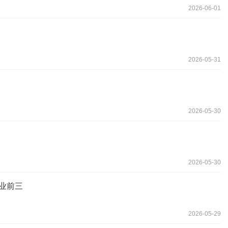
2026-06-01
2026-05-31
2026-05-30
2026-05-30
业前三
2026-05-29