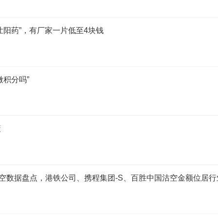
壮阳药”，有厂家一片低至4块钱
积分吗”
策
沽空数据盘点，港铁公司、携程集团-S、百胜中国沽空金额位居行