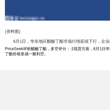
(资料图)
6月1日，华东地区醋酸丁酯市场行情延续下行，企业出
PriceSeek评析醋酸丁酯，多空评分：-1现货方面，6月
丁酯价格形成一般利空。