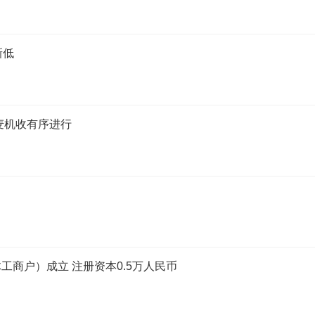
新低
麦机收有序进行
商户）成立 注册资本0.5万人民币