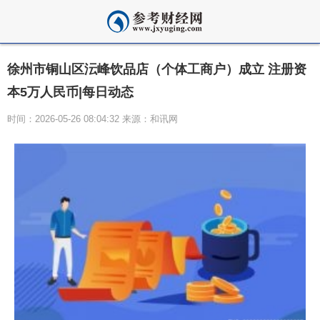
徐州市铜山区沄峰饮品店（个体工商户）成立 注册资
本5万人民币|每日动态
时间：2026-05-26 08:04:32 来源：和讯网