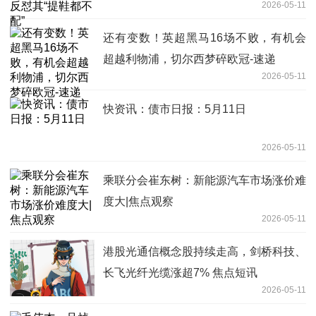
2026-05-11
还有变数！英超黑马16场不败，有机会
超越利物浦，切尔西梦碎欧冠-速递
2026-05-11
快资讯：债市日报：5月11日
2026-05-11
乘联分会崔东树：新能源汽车市场涨价难
度大|焦点观察
2026-05-11
港股光通信概念股持续走高，剑桥科技、
长飞光纤光缆涨超7% 焦点短讯
2026-05-11