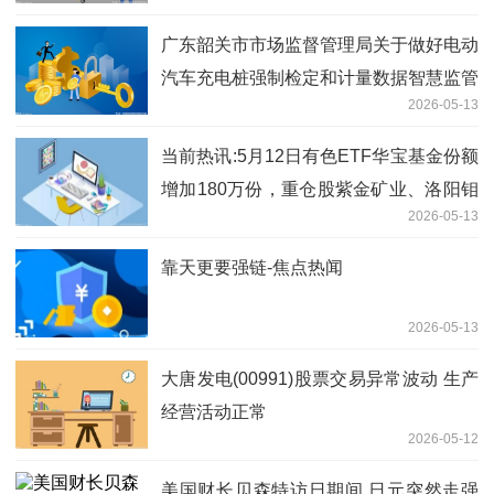
广东韶关市市场监督管理局关于做好电动
汽车充电桩强制检定和计量数据智慧监管
2026-05-13
工作的通知|观热点
当前热讯:5月12日有色ETF华宝基金份额
增加180万份，重仓股紫金矿业、洛阳钼
2026-05-13
业、北方稀土
靠天更要强链-焦点热闻
2026-05-13
大唐发电(00991)股票交易异常波动 生产
经营活动正常
2026-05-12
美国财长贝森特访日期间 日元突然走强