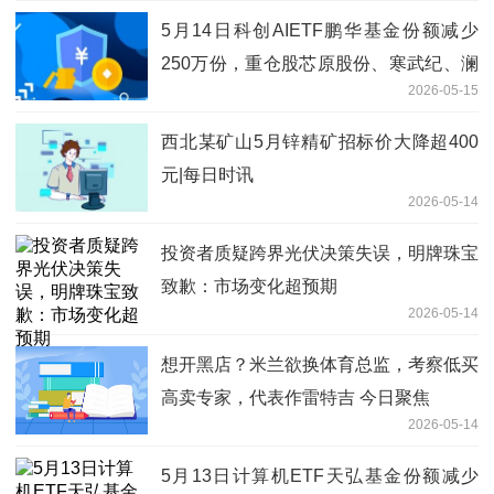
5月14日科创AIETF鹏华基金份额减少
250万份，重仓股芯原股份、寒武纪、澜
2026-05-15
起科技-即时焦点
西北某矿山5月锌精矿招标价大降超400
元|每日时讯
2026-05-14
投资者质疑跨界光伏决策失误，明牌珠宝
致歉：市场变化超预期
2026-05-14
想开黑店？米兰欲换体育总监，考察低买
高卖专家，代表作雷特吉 今日聚焦
2026-05-14
5月13日计算机ETF天弘基金份额减少