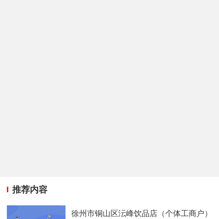
推荐内容
徐州市铜山区沄峰饮品店（个体工商户）