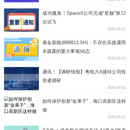
成功溅落！SpaceX公司完成“星舰”第12
次试飞
2026-05-23
泰金新能(688813.SH)：不存在应披露而
未披露的重大事项|动态
2026-05-22
通讯！【调研快报】粤电力A接待公司投
资者调研
2026-05-22
如何保护创新“金果子”，海口高新区这样
做
2026-05-22