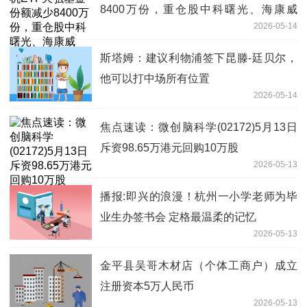
8400万份，重仓股中科曙光、海康威
2026-05-14
视、科大讯飞
斯塔姆：建议利物浦签下昆滕-廷贝尔，
他可以打中场所有位置
2026-05-14
焦点速读：微创脑科学(02172)5月13日
斥资98.65万港元回购10万股
2026-05-13
播报:即兴的浪漫！杭州一小学老师为毕
业生办签书会 定格最温柔的记忆
2026-05-13
金平县吴哥木材店（个体工商户）成立
注册资本5万人民币
2026-05-13