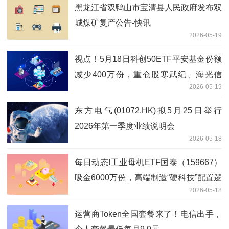
黑龙江省双鸭山市宝清县人民政府发布双
城煤矿复产公告-快讯
2026-05-19
视点！5月18日科创50ETF平安基金份额
减少400万份，重仓股寒武纪、海光信
2026-05-19
息、中芯国际
东方电气(01072.HK)拟5月25日举行
2026年第一季度业绩说明会
2026-05-18
每日动态!工业母机ETF国泰（159667）
吸金6000万份，高端制造“硬科技”配置逻
2026-05-18
辑持续强化
运营商Token全国套餐来了！电信出手，