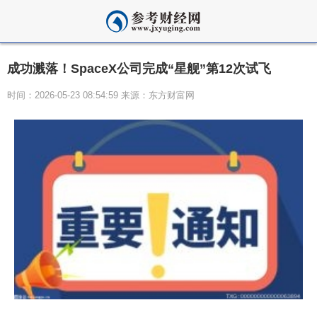
成功溅落！SpaceX公司完成“星舰”第12次试飞
时间：2026-05-23 08:54:59 来源：东方财富网