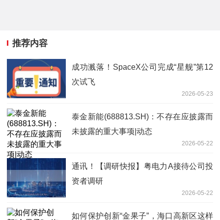
推荐内容
成功溅落！SpaceX公司完成“星舰”第12
次试飞
2026-05-23
泰金新能(688813.SH)：不存在应披露而
未披露的重大事项|动态
2026-05-22
通讯！【调研快报】粤电力A接待公司投
资者调研
2026-05-22
如何保护创新“金果子”，海口高新区这样