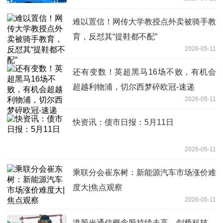
难以置信！网传大学教授点外卖被骑手教
育，反怼其“提鞋都不配”
2026-05-11
还有变数！英超黑马16场不败，有机会
超越利物浦，切尔西梦碎欧冠-速递
2026-05-11
快资讯：债市日报：5月11日
2026-05-11
乘联分会崔东树：新能源汽车市场涨价难
度大|焦点观察
2026-05-11
港股光通信概念股持续走高，剑桥科技、