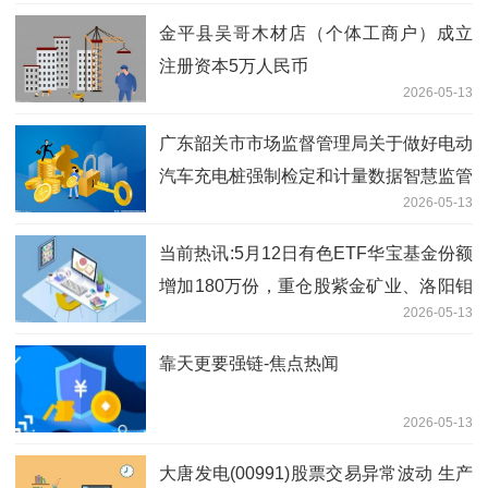
金平县吴哥木材店（个体工商户）成立
注册资本5万人民币
2026-05-13
广东韶关市市场监督管理局关于做好电动
汽车充电桩强制检定和计量数据智慧监管
2026-05-13
工作的通知|观热点
当前热讯:5月12日有色ETF华宝基金份额
增加180万份，重仓股紫金矿业、洛阳钼
2026-05-13
业、北方稀土
靠天更要强链-焦点热闻
2026-05-13
大唐发电(00991)股票交易异常波动 生产