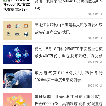
要闻：双良节能(600481)龙虎榜数据(05-
19)
2026-05-19
黑龙江省双鸭山市宝清县人民政府发布双
城煤矿复产公告-快讯
2026-05-19
视点！5月18日科创50ETF平安基金份额
减少400万份，重仓股寒武纪、海光信
2026-05-19
息、中芯国际
东方电气(01072.HK)拟5月25日举行
2026年第一季度业绩说明会
2026-05-18
每日动态!工业母机ETF国泰（159667）
吸金6000万份，高端制造“硬科技”配置逻