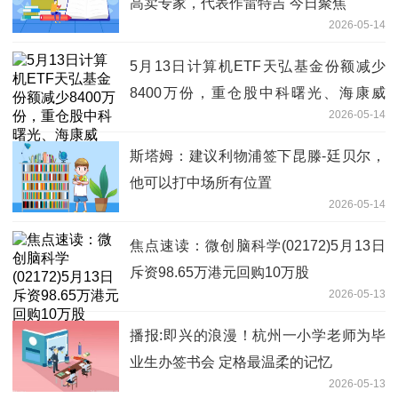
高卖专家，代表作雷特吉 今日聚焦
2026-05-14
5月13日计算机ETF天弘基金份额减少
8400万份，重仓股中科曙光、海康威
2026-05-14
视、科大讯飞
斯塔姆：建议利物浦签下昆滕-廷贝尔，
他可以打中场所有位置
2026-05-14
焦点速读：微创脑科学(02172)5月13日
斥资98.65万港元回购10万股
2026-05-13
播报:即兴的浪漫！杭州一小学老师为毕
业生办签书会 定格最温柔的记忆
2026-05-13