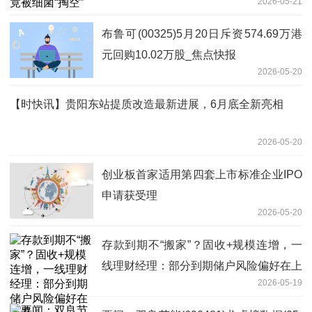
2026-05-21
布鲁可(00325)5月20日斥资574.69万港
元回购10.02万股_焦点快报
2026-05-20
【时快讯】贵阳东站提质改造最新进展，6月底全新亮相
2026-05-20
创业板首家适用第四套上市标准企业IPO
申请获受理
2026-05-20
存款到期不“搬家”？固收+规模连增，一
线理财经理：部分到期储户风险偏好在上
2026-05-19
升