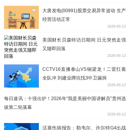
大唐发电(00991)股票交易异常波动 生产
经营活动正常
2026-05-12
美国财长贝森特访日期间 日元突然走强
又随即回落
2026-05-12
CCTV16直播泰山VS铜梁龙！二雷扛着
全队冲 刘建业蹲坑找3中卫漏洞
2026-05-12
每日速讯：十强出炉！2026年“我是美丽中国讲解员”贵州选
拔第二轮落幕
2026-05-12
活塞伤病报告：勒韦尔、许尔特G4出战