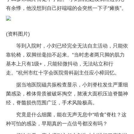
有余悸，他没想到自己好端端的会突然一下子“瘫痪”。
(资料图片)
等到入院时，小刘已经完全无法自主活动，只能依
靠轮椅，双脚丝毫抬不起来。“当时患者两只脚的肌力
基本上只有1级+，只能轻微抖动，无法站立和行
走。”杭州市红十字会医院骨科副主任应小樟回忆。
据当地医院磁共振检查显示，小刘脊柱发生严重细
菌感染，椎体骨质被破坏掏空，脓液大面积压迫脊髓神
经，脊髓损伤范围广泛，手术风险极高。
究竟是什么细菌，能在无声无息中“啃食”脊柱？这
种可怕的感染，早期真的一点信号都没有吗？