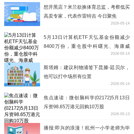
想开黑店？米兰欲换体育总监，考察低买
高卖专家，代表作雷特吉 今日聚焦
2026-05-14
5月13日计算机ETF天弘基金份额减少
8400万份，重仓股中科曙光、海康威
2026-05-14
视、科大讯飞
斯塔姆：建议利物浦签下昆滕-廷贝尔，
他可以打中场所有位置
2026-05-14
焦点速读：微创脑科学(02172)5月13日
斥资98.65万港元回购10万股
2026-05-13
播报:即兴的浪漫！杭州一小学老师为毕