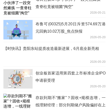
查脊柱竟被细菌“掏空”
2026-05-21
布鲁可(00325)5月20日斥资574.69万港
元回购10.02万股_焦点快报
2026-05-20
【时快讯】贵阳东站提质改造最新进展，6月底全新亮相
2026-05-20
创业板首家适用第四套上市标准企业IPO
申请获受理
2026-05-20
存款到期不“搬家”？固收+规模连增，一
线理财经理：部分到期储户风险偏好在上