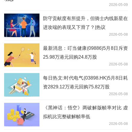
2026-05-09
防守贡献度有所提升，但骑士内线新星在
进攻端的表现又下滑了？|热议
2026-05-08
最新消息：叮当健康(09886)5月8日斥资
25.98万港元回购24.8万股
2026-05-08
每日热文:时代电气(03898.HK)5月8日耗
资2829.12万港元回购75.82万股
2026-05-08
《黑神话：悟空》两破解版帧率对比 虚
拟机比完整破解帧率低
2026-05-08