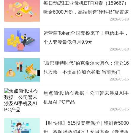
每日动态!工业母机ETF国泰（159667）
吸金6000万份，高端制造“硬科技”配置逻
2026-05-18
辑持续强化
运营商Token全国套餐来了！电信出手，
个人套餐最低每月9.9元
2026-05-18
“后巴菲特时代”伯克希尔大调仓：清仓16
只股票，不惧高位加仓谷歌|当前热门
2026-05-16
焦点简讯:协创数据：公司暂未涉及AI手
机及AI PC产品
2026-05-15
【时快讯】515投资者保护 | 印刷近5000
册、视频播放超4万！长城基金《老鹰捉