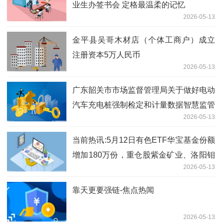
业生办签书会 定格最温柔的记忆
2026-05-13
金平县吴哥木材店（个体工商户）成立
注册资本5万人民币
2026-05-13
广东韶关市市场监督管理局关于做好电动
汽车充电桩强制检定和计量数据智慧监管
2026-05-13
工作的通知|观热点
当前热讯:5月12日有色ETF华宝基金份额
增加180万份，重仓股紫金矿业、洛阳钼
2026-05-13
业、北方稀土
靠天更要强链-焦点热闻
2026-05-13