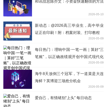
和讯信息陈乔文：小资金快速翻倍的方法
2026-05-10
新动态：@2026高三毕业生，高中毕业
证正在印刷！附：档案封装、打印教程
2026-05-09
每日热门：理响中国·一笔一画｜算好“三
笔账”，以正确政绩观开创中国式现代化
2026-05-09
新局面
海牛8天放倒三个冠军，下一道菜是大连
海鲜？英博迎三场抢分机会
2026-05-09
爱自己，有情绪别“上头” 每日动态