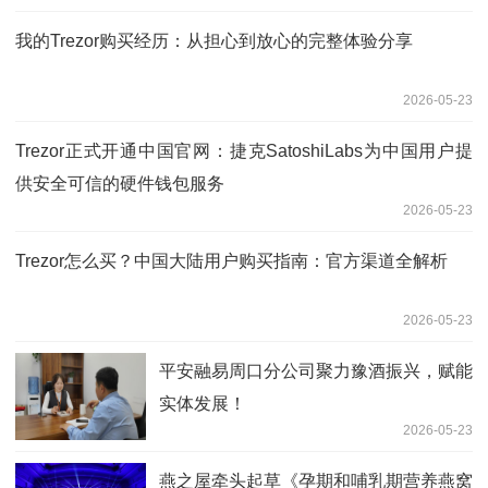
我的Trezor购买经历：从担心到放心的完整体验分享
2026-05-23
Trezor正式开通中国官网：捷克SatoshiLabs为中国用户提
供安全可信的硬件钱包服务
2026-05-23
Trezor怎么买？中国大陆用户购买指南：官方渠道全解析
2026-05-23
平安融易周口分公司聚力豫酒振兴，赋能
实体发展！
2026-05-23
燕之屋牵头起草《孕期和哺乳期营养燕窝