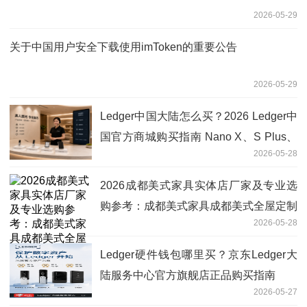
2026-05-29
关于中国用户安全下载使用imToken的重要公告
2026-05-29
Ledger中国大陆怎么买？2026 Ledger中
国官方商城购买指南 Nano X、S Plus、
2026-05-28
Flex型号选购建议与收货检查初始化完整
流程
2026成都美式家具实体店厂家及专业选
购参考：成都美式家具成都美式全屋定制
2026-05-28
成都别墅美式家具一览
Ledger硬件钱包哪里买？京东Ledger大
陆服务中心官方旗舰店正品购买指南
2026-05-27