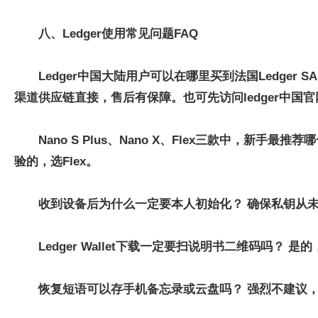
八、Ledger使用常见问题FAQ
Ledger中国大陆用户可以在哪里买到法国Ledger S
渠道供应链直接，售后有保障。也可先访问ledger中国官
Nano S Plus、Nano X、Flex三款中，新
验的，选Flex。
收到设备后为什么一定要本人初始化？ 确保私钥从
Ledger Wallet下载一定要扫说明书二维码吗
恢复短语可以存手机备忘录或云盘吗？ 强烈不建议