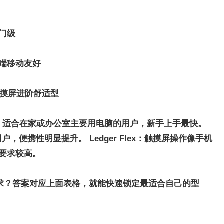
门级
端移动友好
触摸屏
进阶舒适型
幕清晰够用。适合在家或办公室主要用电脑的用户，新手上手最快。
户，便携性明显提升。 Ledger Flex：触摸屏操作像手机
验要求较高。
求？答案对应上面表格，就能快速锁定最适合自己的型