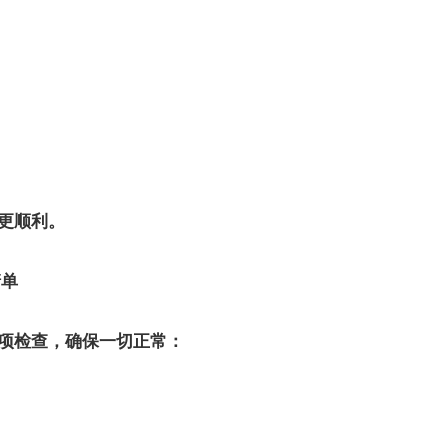
更顺利。
清单
项检查，确保一切正常：