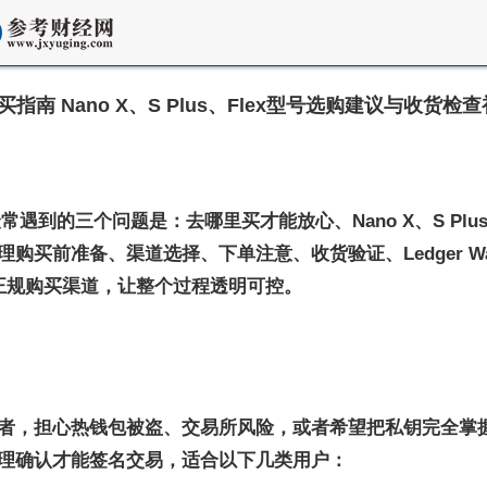
购买指南 Nano X、S Plus、Flex型号选购建议与收货
常遇到的三个问题是：去哪里买才能放心、Nano X、S Pl
买前准备、渠道选择、下单注意、收货验证、Ledger W
权的正规购买渠道，让整个过程透明可控。
，担心热钱包被盗、交易所风险，或者希望把私钥完全掌握在
理确认才能签名交易，适合以下几类用户：