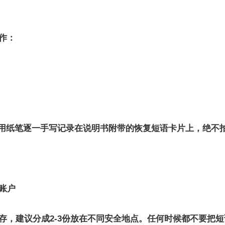
作：
se），用纸笔逐一手写记录在说明书附带的恢复短语卡片上，绝
账户
存，建议分成2-3份放在不同安全地点。任何时候都不要把