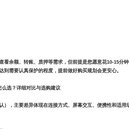
常查看余额、转账、质押等需
求，但前提是您愿意花10-15
达到需要认真保护的程度，提前做好购买规划会更安心。
x三款型号怎么选？详细对比与选购建议
认），主要差异体现在连接方式、屏幕交互、便携性和适用