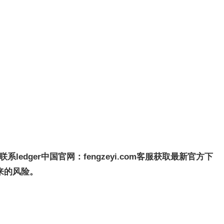
系ledger中国官网
：
fengzeyi.com客服获取最新官方下
来的风险。
。