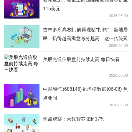
115美元
2026-06-09
吉林多所高校门前再现粘“打糕”，当地居
民：扔得越高寓意考分越高，这一传统延
2026-06-09
续了几十年
美股光通信股盘前持续走高 每日快看
2026-06-08
中船特气(688146)龙虎榜数据(06-08) 焦
点要闻
2026-06-08
焦点观察：天数智芯涨超17%