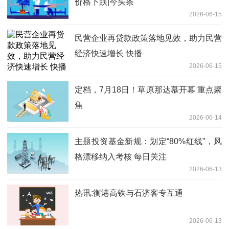
价格下跌|今头条
2026-06-15
民营企业再贷款政策落地见效，助力民营
经济快速增长 快播
2026-06-15
定档，7月18日！草原那达慕开幕 重点聚
焦
2026-06-14
主题投资基金新规：划定“80%红线”，风
格漂移纳入考核 每日关注
2026-06-13
热讯:衡港高铁与石济客专互通
2026-06-13