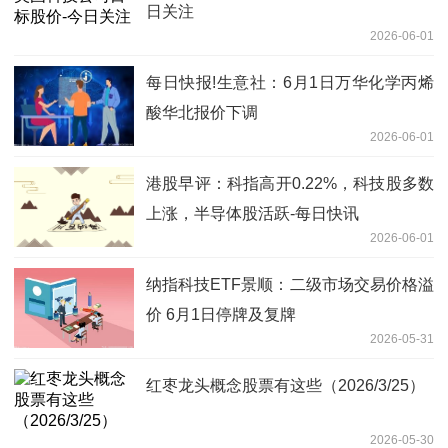
日关注
2026-06-01
每日快报!生意社：6月1日万华化学丙烯
酸华北报价下调
2026-06-01
港股早评：科指高开0.22%，科技股多数
上涨，半导体股活跃-每日快讯
2026-06-01
纳指科技ETF景顺：二级市场交易价格溢
价 6月1日停牌及复牌
2026-05-31
红枣龙头概念股票有这些（2026/3/25）
2026-05-30