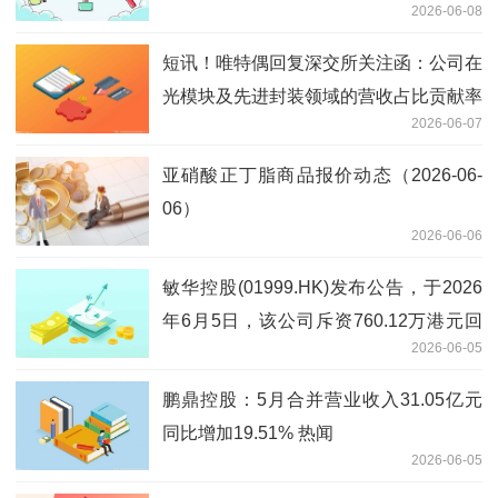
2026-06-08
短讯！唯特偶回复深交所关注函：公司在
光模块及先进封装领域的营收占比贡献率
2026-06-07
均不到1%
亚硝酸正丁脂商品报价动态（2026-06-
06）
2026-06-06
敏华控股(01999.HK)发布公告，于2026
年6月5日，该公司斥资760.12万港元回
2026-06-05
购200万股 新要闻
鹏鼎控股：5月合并营业收入31.05亿元
同比增加19.51% 热闻
2026-06-05