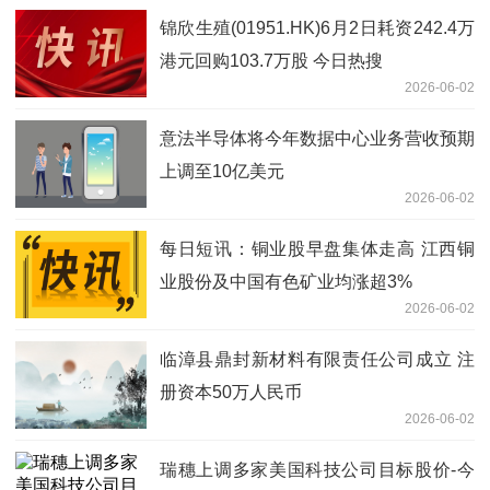
锦欣生殖(01951.HK)6月2日耗资242.4万
港元回购103.7万股 今日热搜
2026-06-02
意法半导体将今年数据中心业务营收预期
上调至10亿美元
2026-06-02
每日短讯：铜业股早盘集体走高 江西铜
业股份及中国有色矿业均涨超3%
2026-06-02
临漳县鼎封新材料有限责任公司成立 注
册资本50万人民币
2026-06-02
瑞穗上调多家美国科技公司目标股价-今