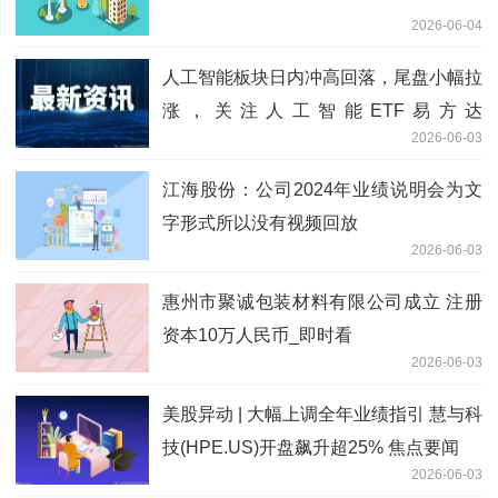
2026-06-04
人工智能板块日内冲高回落，尾盘小幅拉
涨，关注人工智能ETF易方达
2026-06-03
（159819）后续走势 焦点热讯
江海股份：公司2024年业绩说明会为文
字形式所以没有视频回放
2026-06-03
惠州市聚诚包装材料有限公司成立 注册
资本10万人民币_即时看
2026-06-03
美股异动 | 大幅上调全年业绩指引 慧与科
技(HPE.US)开盘飙升超25% 焦点要闻
2026-06-03