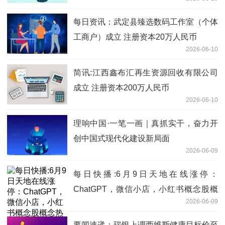
每日资讯：武定县臻选数码工作室（个体
工商户）成立 注册资本20万人民币
2026-06-10
简讯:江西鑫布汇再生资源回收有限公司
成立 注册资本200万人民币
2026-06-10
理响中国·一笔一画｜真抓实干，奋力开
创中国式现代化建设新局面
2026-06-09
每日快播:6月9日天地在线涨停：
ChatGPT，微信小店，小红书概念股概
2026-06-09
念热股
要闻速递：瑞银上调西维斯健康目标价至