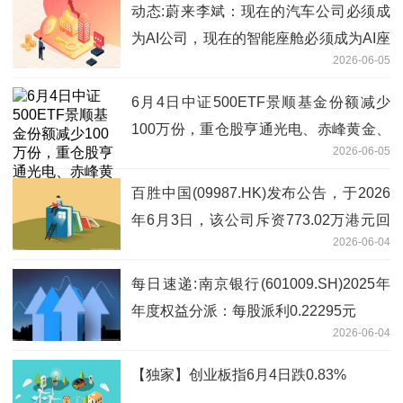
动态:蔚来李斌：现在的汽车公司必须成
为AI公司，现在的智能座舱必须成为AI座
2026-06-05
舱
6月4日中证500ETF景顺基金份额减少
100万份，重仓股亨通光电、赤峰黄金、
2026-06-05
佰维存储 今日热搜
百胜中国(09987.HK)发布公告，于2026
年6月3日，该公司斥资773.02万港元回
2026-06-04
购2.31万股
每日速递:南京银行(601009.SH)2025年
年度权益分派：每股派利0.22295元
2026-06-04
【独家】创业板指6月4日跌0.83%