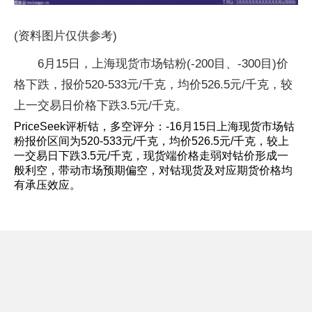
(资料图片仅供参考)
6月15日，上海现货市场钴粉(-200目、-300目)价
格下跌，报价520-533元/千克，均价526.5元/千克，较
上一交易日价格下跌3.5元/千克。
PriceSeek评析钴，多空评分：-16月15日上海现货市场钴
粉报价区间为520-533元/千克，均价526.5元/千克，较上
一交易日下跌3.5元/千克，现货端价格走弱对钴价形成一
般利空，带动市场预期偏空，对钴现货及对应期货价格均
有承压效应。