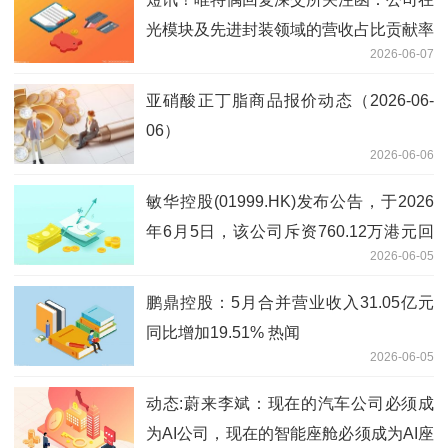
光模块及先进封装领域的营收占比贡献率
2026-06-07
均不到1%
亚硝酸正丁脂商品报价动态（2026-06-
06）
2026-06-06
敏华控股(01999.HK)发布公告，于2026
年6月5日，该公司斥资760.12万港元回
2026-06-05
购200万股 新要闻
鹏鼎控股：5月合并营业收入31.05亿元
同比增加19.51% 热闻
2026-06-05
动态:蔚来李斌：现在的汽车公司必须成
为AI公司，现在的智能座舱必须成为AI座