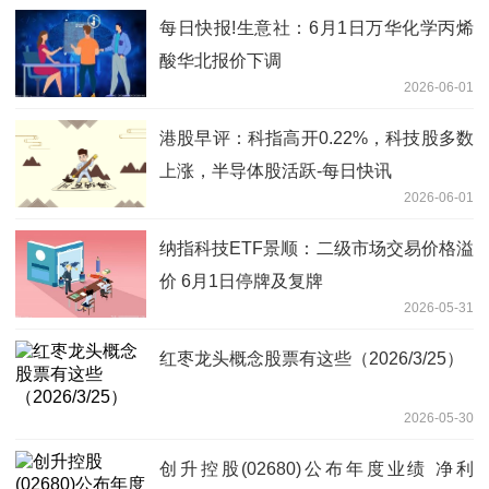
每日快报!生意社：6月1日万华化学丙烯
酸华北报价下调
2026-06-01
港股早评：科指高开0.22%，科技股多数
上涨，半导体股活跃-每日快讯
2026-06-01
纳指科技ETF景顺：二级市场交易价格溢
价 6月1日停牌及复牌
2026-05-31
红枣龙头概念股票有这些（2026/3/25）
2026-05-30
创升控股(02680)公布年度业绩 净利