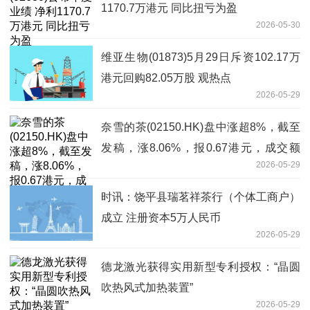
1170.7万港元 同比扭亏为盈
2026-05-30
维亚生物(01873)5月29日斥资102.17万
港元回购82.05万股 观热点
2026-05-29
奈雪的茶(02150.HK)盘中涨超8%，截至
发稿，涨8.06%，报0.67港元，成交额
2026-05-29
156.91万港元
时讯：饶平县瑞茗祥茶行（个体工商户）
成立 注册资本5万人民币
2026-05-29
德龙激光获得实用新型专利授权：“晶圆
吹热风式加热装置”
2026-05-29