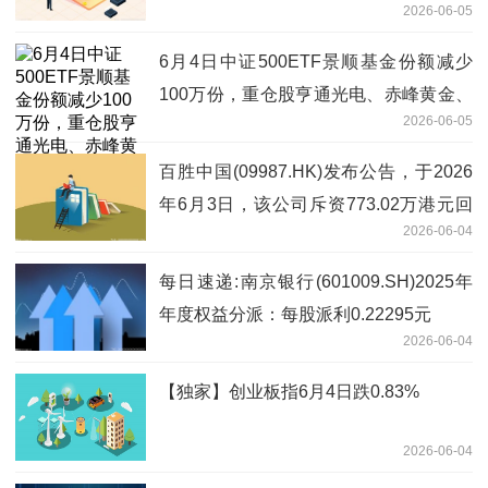
2026-06-05
舱
6月4日中证500ETF景顺基金份额减少
100万份，重仓股亨通光电、赤峰黄金、
2026-06-05
佰维存储 今日热搜
百胜中国(09987.HK)发布公告，于2026
年6月3日，该公司斥资773.02万港元回
2026-06-04
购2.31万股
每日速递:南京银行(601009.SH)2025年
年度权益分派：每股派利0.22295元
2026-06-04
【独家】创业板指6月4日跌0.83%
2026-06-04