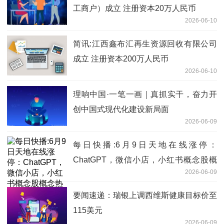
工商户）成立 注册资本20万人民币
2026-06-10
简讯:江西鑫布汇再生资源回收有限公司
成立 注册资本200万人民币
2026-06-10
理响中国·一笔一画｜真抓实干，奋力开
创中国式现代化建设新局面
2026-06-09
每日快播:6月9日天地在线涨停：
ChatGPT，微信小店，小红书概念股概
2026-06-09
念热股
要闻速递：瑞银上调西维斯健康目标价至
115美元
2026-06-09