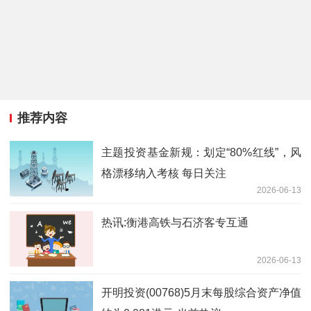
推荐内容
主题投资基金新规：划定“80%红线”，风
格漂移纳入考核 每日关注
2026-06-13
热讯:衡港高铁与石济客专互通
2026-06-13
开明投资(00768)5月末每股综合资产净值