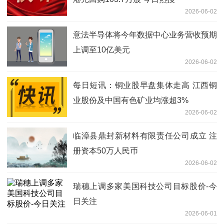
2026-06-02
意法半导体将今年数据中心业务营收预期
上调至10亿美元
2026-06-02
每日短讯：铜业股早盘集体走高 江西铜
业股份及中国有色矿业均涨超3%
2026-06-02
临漳县鼎封新材料有限责任公司成立 注
册资本50万人民币
2026-06-02
瑞穗上调多家美国科技公司目标股价-今
日关注
2026-06-01