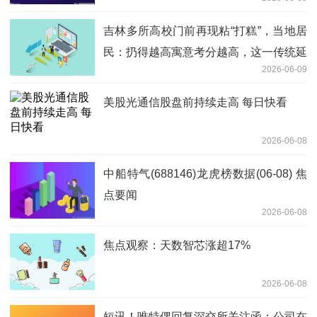
吉林多所高校门前再现粘“打糕”，当地居
民：扔得越高寓意考分越高，这一传统延
2026-06-09
续了几十年
美股光通信股盘前持续走高 每日快看
2026-06-08
中船特气(688146)龙虎榜数据(06-08) 焦
点要闻
2026-06-08
焦点观察：天数智芯涨超17%
2026-06-08
短讯！唯特偶回复深交所关注函：公司在