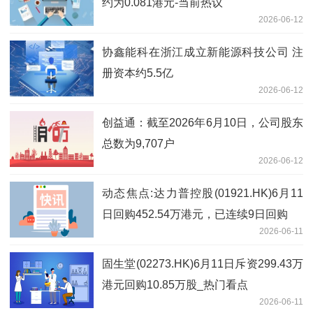
约为0.081港元-当前热议
2026-06-12
协鑫能科在浙江成立新能源科技公司 注
册资本约5.5亿
2026-06-12
创益通：截至2026年6月10日，公司股东
总数为9,707户
2026-06-12
动态焦点:达力普控股(01921.HK)6月11
日回购452.54万港元，已连续9日回购
2026-06-11
固生堂(02273.HK)6月11日斥资299.43万
港元回购10.85万股_热门看点
2026-06-11