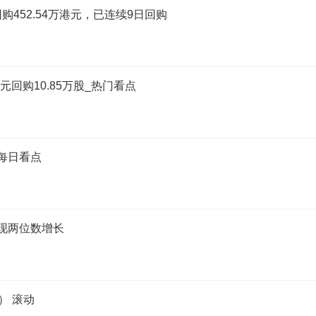
日回购452.54万港元，已连续9日回购
万港元回购10.85万股_热门看点
每日看点
现两位数增长
） 滚动