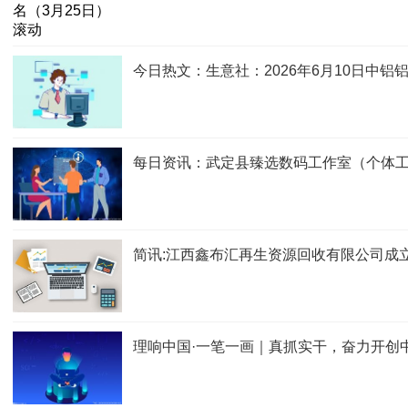
今日热文：生意社：2026年6月10日中铝铝锭
每日资讯：武定县臻选数码工作室（个体工
简讯:江西鑫布汇再生资源回收有限公司成立
理响中国·一笔一画｜真抓实干，奋力开创