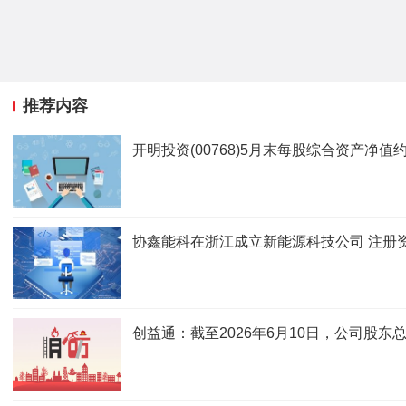
推荐内容
开明投资(00768)5月末每股综合资产净值约
协鑫能科在浙江成立新能源科技公司 注册资
创益通：截至2026年6月10日，公司股东总数