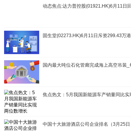
动态焦点:达力普控股(01921.HK)6月11
固生堂(02273.HK)6月11日斥资299.43
国内最大吨位石化管廊完成海上高空吊装_
焦点热文：5月我国新能源车产销量同比实
中国十大旅游酒店公司企业排名（3月25日