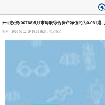
开明投资(00768)5月末每股综合资产净值约为0.081港
时间：2026-06-12 19:15:51 来源：智通财经