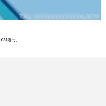
081港元。