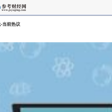
元-当前热议