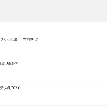
为0.081港元-当前热议
本约5.5亿
为9,707户