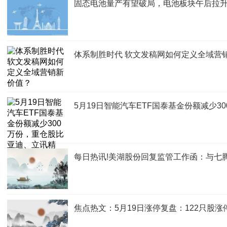
固态电池量产有望破局，电池板块午后拉升，
体系制胜时代 软文发稿网如何定义全域营
5月19日智能汽车ETF国泰基金份额减少
每日热讯!美湖股份回复监管工作函：与七
焦点热文：5月19日涨停复盘：122只股涨