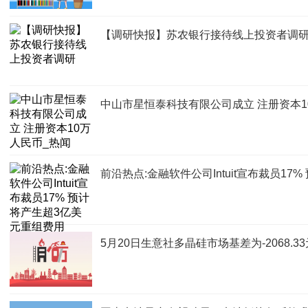
【调研快报】苏农银行接待线上投资者调
中山市星恒泰科技有限公司成立 注册资本1
前沿热点:金融软件公司Intuit宣布裁员1
5月20日生意社多晶硅市场基差为-2068.33