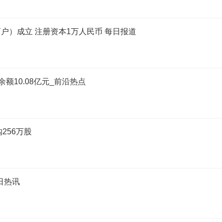
户）成立 注册资本1万人民币 每日报道
余额10.08亿元_前沿热点
购256万股
今日热讯