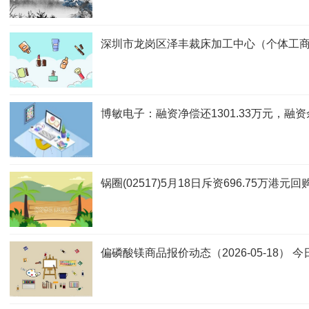
深圳市龙岗区泽丰裁床加工中心（个体工商
博敏电子：融资净偿还1301.33万元，融资
锅圈(02517)5月18日斥资696.75万港元回
偏磷酸镁商品报价动态（2026-05-18） 