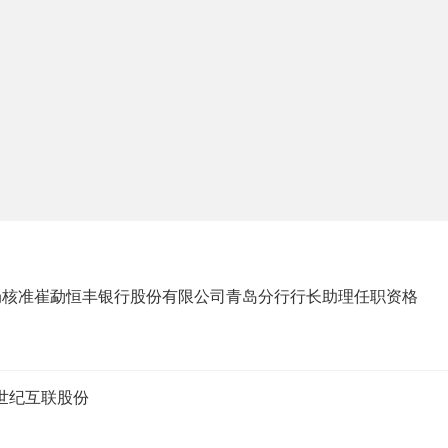
局核准崔勐恒丰银行股份有限公司青岛分行行长助理任职资格
售世纪互联股份