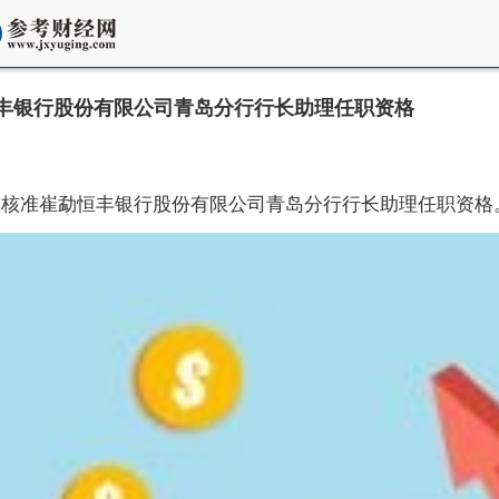
丰银行股份有限公司青岛分行行长助理任职资格
监管局核准崔勐恒丰银行股份有限公司青岛分行行长助理任职资格