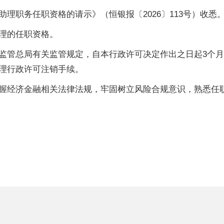
理职务任职资格的请示》（恒银报〔2026〕113号）收悉
理的任职资格。
监管总局有关监管规定，自本行政许可决定作出之日起3个月
理行政许可注销手续。
握经济金融相关法律法规，牢固树立风险合规意识，熟悉任