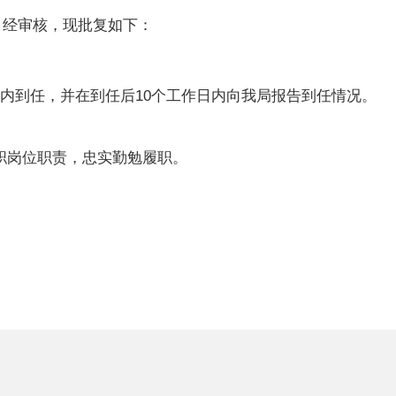
。经审核，现批复如下：
内到任，并在到任后10个工作日内向我局报告到任情况。
职岗位职责，忠实勤勉履职。