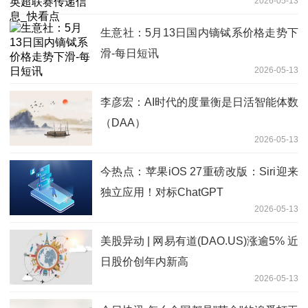
2026-05-13
生意社：5月13日国内镝铽系价格走势下
滑-每日短讯
2026-05-13
李彦宏：AI时代的度量衡是日活智能体数
（DAA）
2026-05-13
今热点：苹果iOS 27重磅改版：Siri迎来
独立应用！对标ChatGPT
2026-05-13
美股异动 | 网易有道(DAO.US)涨逾5% 近
日股价创年内新高
2026-05-13