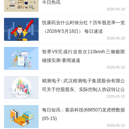
今日热讯
2026-05-18
悦康药业什么时候分红？历年股息率一览
（2026年5月18日） 每日速读
2026-05-18
智界V9完成行业首次110km/h三侧极限
碰撞实测-要闻速递
2026-05-16
精测电子: 武汉精测电子集团股份有限公
司关于控股股东、实际控制人协议转让公
2026-05-15
司部分股份进展暨签署补充协议的公告|
动态
每日短讯：索辰科技(688507)龙虎榜数据
(05-15)
2026-05-15