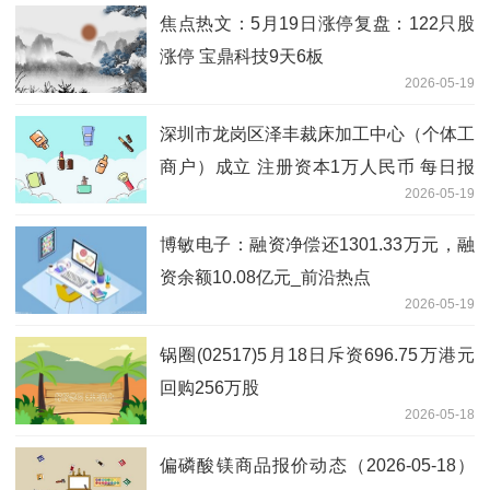
焦点热文：5月19日涨停复盘：122只股
涨停 宝鼎科技9天6板
2026-05-19
深圳市龙岗区泽丰裁床加工中心（个体工
商户）成立 注册资本1万人民币 每日报
2026-05-19
道
博敏电子：融资净偿还1301.33万元，融
资余额10.08亿元_前沿热点
2026-05-19
锅圈(02517)5月18日斥资696.75万港元
回购256万股
2026-05-18
偏磷酸镁商品报价动态（2026-05-18）