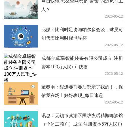
今日快讯:怎么全网都是"苦命"的追觅打工
人？
2026-05-12
比媒：比利时足协与帕尔多会谈，球员可
能代表比利时踢世界杯
2026-05-12
成都金卓瑞智能装备有限公司成立 注册
资本100万人民币_快播
2026-05-12
董春雨：程进赛前赛后都亲了我的手，保
佑我在场上好好表现_每日速递
2026-05-12
讯息：无锡市滨湖区围炉夜话精酿啤酒馆
（个体工商户）成立 注册资本5万人民币