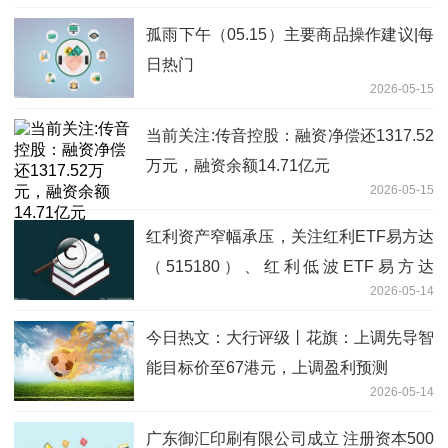
孤雨下午（05.15）主要商品操作建议|每
日热门
2026-05-15
当前关注:传音控股：融资净偿还1317.52
万元，融资余额14.71亿元
2026-05-15
红利资产窄幅承压，关注红利ETF易方达
（515180）、红利低波ETF易方达
2026-05-14
（563020）等产品布局机会
今日热文：大行评级丨花旗：上调先导智
能目标价至67港元，上调盈利预测
2026-05-14
广东御汇印刷有限公司成立 注册资本500