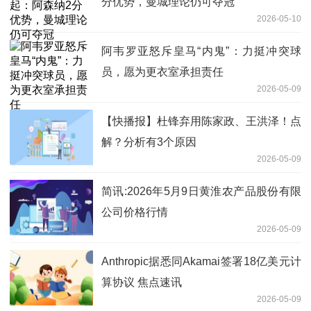
分优势，曼城理论仍可夺冠
2026-05-10
阿韦罗亚怒斥皇马“内鬼”：力挺冲突球
员，愿为更衣室承担责任
2026-05-09
【快播报】杜锋弃用陈家政、王洪泽！点
解？分析有3个原因
2026-05-09
简讯:2026年5月9日黄淮农产品股份有限
公司价格行情
2026-05-09
Anthropic据悉同Akamai签署18亿美元计
算协议 焦点速讯
2026-05-09