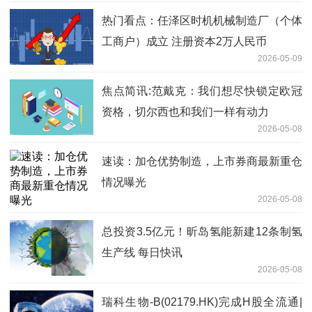
热门看点：任泽区时机机械制造厂（个体
工商户）成立 注册资本2万人民币
2026-05-09
焦点简讯:范戴克：我们想尽快锁定欧冠
资格，切尔西也和我们一样有动力
2026-05-08
速读：加仓优势制造，上市券商最新重仓
情况曝光
2026-05-08
总投资3.5亿元！昕岛氢能新建12条制氢
生产线 每日快讯
2026-05-08
瑞科生物-B(02179.HK)完成H股全流通|