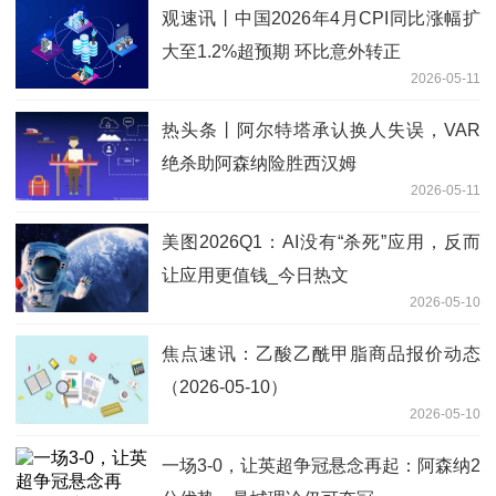
观速讯丨中国2026年4月CPI同比涨幅扩
大至1.2%超预期 环比意外转正
2026-05-11
热头条丨阿尔特塔承认换人失误，VAR
绝杀助阿森纳险胜西汉姆
2026-05-11
美图2026Q1：AI没有“杀死”应用，反而
让应用更值钱_今日热文
2026-05-10
焦点速讯：乙酸乙酰甲脂商品报价动态
（2026-05-10）
2026-05-10
一场3-0，让英超争冠悬念再起：阿森纳2