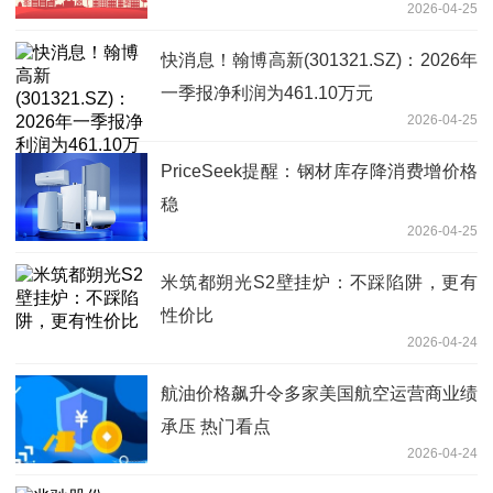
2026-04-25
快消息！翰博高新(301321.SZ)：2026年
一季报净利润为461.10万元
2026-04-25
PriceSeek提醒：钢材库存降消费增价格
稳
2026-04-25
米筑都朔光S2壁挂炉：不踩陷阱，更有
性价比
2026-04-24
航油价格飙升令多家美国航空运营商业绩
承压 热门看点
2026-04-24