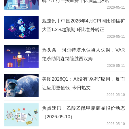
碗？出行巨头血拼千亿底盘_热讯
2026-05-11
观速讯丨中国2026年4月CPI同比涨幅扩
大至1.2%超预期 环比意外转正
2026-05-11
热头条丨阿尔特塔承认换人失误，VAR
绝杀助阿森纳险胜西汉姆
2026-05-11
美图2026Q1：AI没有“杀死”应用，反而
让应用更值钱_今日热文
2026-05-10
焦点速讯：乙酸乙酰甲脂商品报价动态
（2026-05-10）
2026-05-10