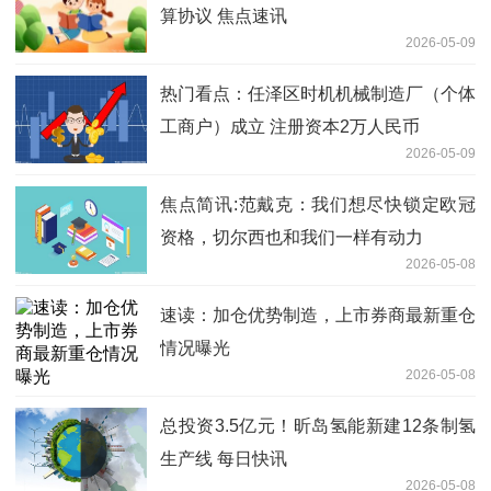
算协议 焦点速讯
2026-05-09
热门看点：任泽区时机机械制造厂（个体
工商户）成立 注册资本2万人民币
2026-05-09
焦点简讯:范戴克：我们想尽快锁定欧冠
资格，切尔西也和我们一样有动力
2026-05-08
速读：加仓优势制造，上市券商最新重仓
情况曝光
2026-05-08
总投资3.5亿元！昕岛氢能新建12条制氢
生产线 每日快讯
2026-05-08