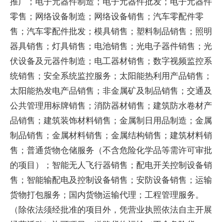
推广；电子元器件制造；电子元器件批发；电子元器件
零售；网络设备制造；网络设备销售；汽车零配件零
售；汽车零配件批发；模具销售；塑料制品销售；照明
器具销售；灯具销售；电池销售；光电子器件销售；光
伏设备及元器件制造；电工器材销售；数字视频监控系
统销售；安全系统监控服务；太阳能热利用产品销售；
太阳能热发电产品销售；非金属矿及制品销售；交通及
公共管理用标牌销售；消防器材销售；建筑防水卷材产
品销售；建筑装饰材料销售；金属制日用品制造；金属
制品销售；金属材料销售；金属结构销售；建筑材料销
售；普通货物仓储服务（不含危险化学品等需许可审批
的项目）；智能无人飞行器销售；配电开关控制设备销
售；智能输配电及控制设备销售；安防设备销售；运输
货物打包服务；国内货物运输代理；工程管理服务。
（除依法须经批准的项目外，凭营业执照依法自主开展