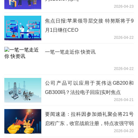
2026-04-23
焦点日报:苹果领导层交接 特努斯将于9
月1日继任CEO
2026-04-22
一笔一笔走近你 快资讯
2026-04-22
公司产品可以应用于英伟达GB200和
GB300吗？法拉电子回应|实时焦点
2026-04-21
要闻速递：拉科因参加婚礼聚会将21号
启程广东，收官战前注册，特点攻强守弱
2026-04-20