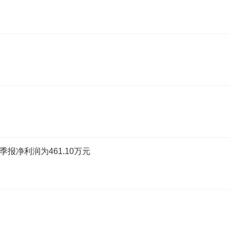
一季报净利润为461.10万元