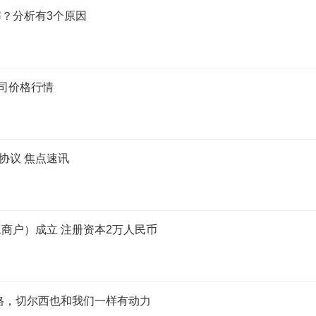
？分析有3个原因
公司价格行情
计算协议 焦点速讯
商户）成立 注册资本2万人民币
格，切尔西也和我们一样有动力