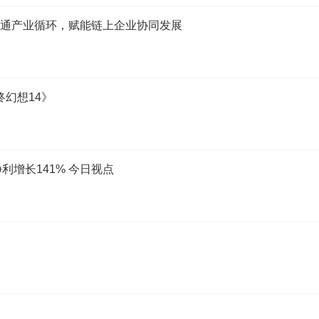
畅通产业循环，赋能链上企业协同发展
幻想14》
净利增长141% 今日视点