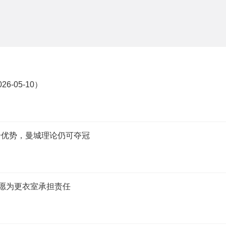
-05-10）
分优势，曼城理论仍可夺冠
，愿为更衣室承担责任