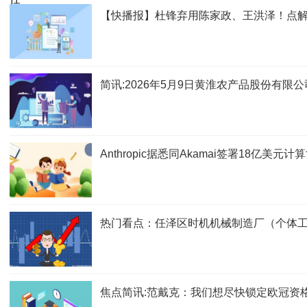
【快播报】杜锋弃用陈家政、王洪泽！点解
简讯:2026年5月9日黄淮农产品股份有限
Anthropic据悉同Akamai签署18亿美元
热门看点：任泽区时机机械制造厂（个体工
焦点简讯:范戴克：我们想尽快锁定欧冠资