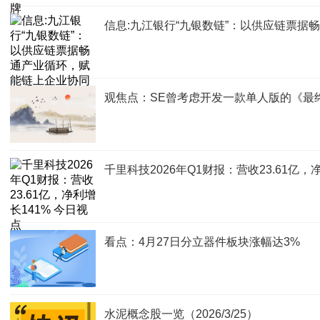
信息:九江银行“九银数链”：以供应链票据
观焦点：SE曾考虑开发一款单人版的《最终
千里科技2026年Q1财报：营收23.61亿，
看点：4月27日分立器件板块涨幅达3%
水泥概念股一览（2026/3/25）