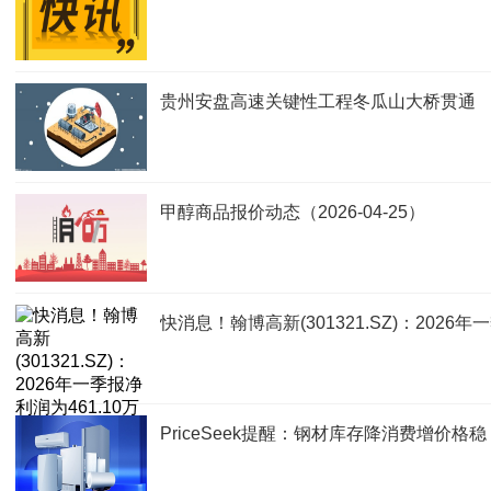
贵州安盘高速关键性工程冬瓜山大桥贯通
甲醇商品报价动态（2026-04-25）
快消息！翰博高新(301321.SZ)：2026年
PriceSeek提醒：钢材库存降消费增价格稳